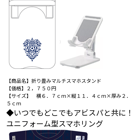
【商品名】折り畳みマルチスマホスタンド
【価格】２，７５０円
【サイズ】 横６．７ｃｍ×縦１１．４ｃｍ×厚み２．
５ｃｍ
◆いつでもどこでもアビスパと共に！
ユニフォーム型スマホリング