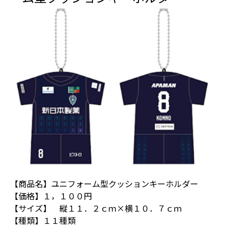
【商品名】ユニフォーム型クッションキーホルダー
【価格】１，１００円
【サイズ】 縦１１．２ｃｍ×横１０．７ｃｍ
【種類】１１種類