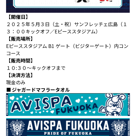
【開催日】
２０２５年５月３日（土・祝）サンフレッチェ広島（１
３：００キックオフ／Eピーススタジアム）
【販売場所】
Eピーススタジアム B1 ゲート（ビジターゲート）内コン
コース
【販売時間】
１０:３０～キックオフまで
【決済方法】
現金のみ
ジャガードマフラータオル