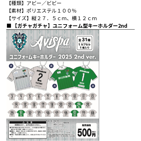
【種類】アビー／ビビー
【素材】ポリエステル１００％
【サイズ】縦２７．５ｃｍ、横１２ｃｍ
【ガチャガチャ】ユニフォーム型キーホルダー2nd