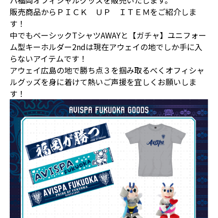
パ福岡オフィシャルグッズを販売いたします。
販売商品からＰＩＣＫ ＵＰ ＩＴＥＭをご紹介しま
す！
中でもベーシックTシャツAWAYと【ガチャ】ユニフォー
ム型キーホルダー2ndは現在アウェイの地でしか手に入
らないアイテムです！
アウェイ広島の地で勝ち点３を掴み取るべくオフィシャ
ルグッズを身に着けて熱いご声援を宜しくお願いしま
す！