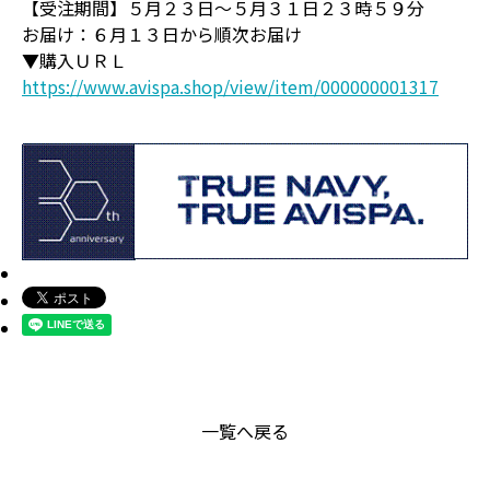
【受注期間】５月２３日～５月３１日２３時５９分
お届け：６月１３日から順次お届け
▼購入ＵＲＬ
https://www.avispa.shop/view/item/000000001317
一覧へ戻る