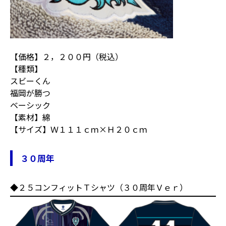
【価格】２，２００円（税込）
【種類】
スビーくん
福岡が勝つ
ベーシック
【素材】綿
【サイズ】Ｗ１１１ｃｍ×Ｈ２０ｃｍ
３０周年
◆２５コンフィットＴシャツ（３０周年Ｖｅｒ）