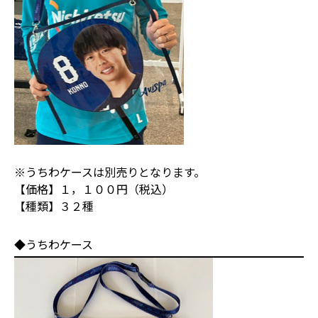
※うちわケースは別売りとなります。
【価格】１，１００円（税込）
【種類】３２種
◆うちわケース