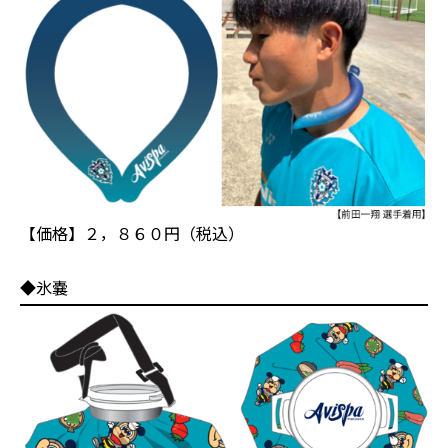
【価格】２，８６０円（税込）
◆氷嚢