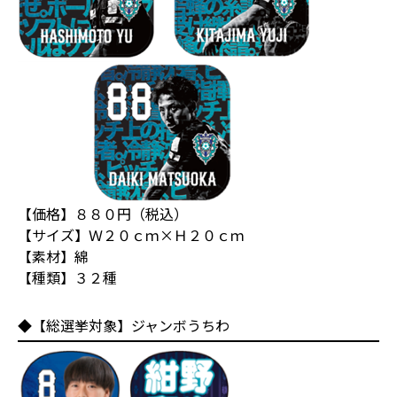
【価格】８８０円（税込）
【サイズ】Ｗ２０ｃｍ×Ｈ２０ｃｍ
【素材】綿
【種類】３２種
◆【総選挙対象】ジャンボうちわ