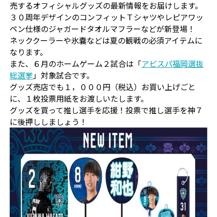
売するオフィシャルグッズの最新情報をお届けします。
３０周年デザインのコンフィットＴシャツやレピアワッ
ペン仕様のジャガードタオルマフラーなどが新登場！
ネッククーラーや氷嚢などは夏の観戦の必須アイテムに
なります。
また、６月のホームゲーム２試合は「
アビスパ福岡選抜
総選挙
」対象試合です。
グッズ売店でも１，０００円（税込）お買い上げごと
に、１枚投票用紙をお渡しいたします。
グッズを買って推し選手を応援！投票で推し選手を神７
に後押ししましょう！