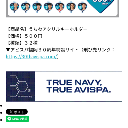
【商品名】うちわアクリルキーホルダー
【価格】５００円
【種類】３２種
▼アビスパ福岡３０周年特設サイト（飛び先リンク：
https://30thavispa.com/
）