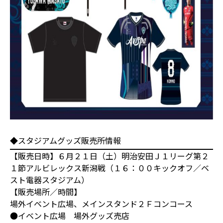
◆スタジアムグッズ販売所情報
【販売日時】６月２１日（土）明治安田Ｊ１リーグ第２
１節アルビレックス新潟戦（１６：００キックオフ／ベ
スト電器スタジアム）
【販売場所／時間】
場外イベント広場、メインスタンド２Ｆコンコース
●イベント広場 場外グッズ売店