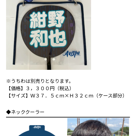
※うちわは別売りとなります。
【価格】３，３００円（税込）
【サイズ】Ｗ３７．５ｃｍ×Ｈ３２ｃｍ（ケース部分）
◆ネッククーラー