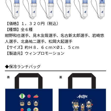
【価格】１，３２０円（税込）
【種類】全６種
紺野和也選手、見木友哉選手、名古新太郎選手、岩崎悠
人選手、北島祐二選手、松岡大起選手
【サイズ】約Ｈ８．６ｃｍ×Ø１．５ｃｍ
【製造元】ウィンプロモーション
◆保冷ランチバッグ