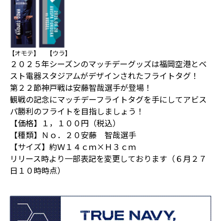
２０２５年シーズンのマッチデーグッズは福岡空港とベ
スト電器スタジアムがデザインされたフライトタグ！
第２２節神戸戦は安藤智哉選手が登場！
観戦の記念にマッチデーフライトタグを手にしてアビス
パ勝利のフライトを目指しましょう！
【価格】１，１００円（税込）
【種類】Ｎｏ．２０安藤 智哉選手
【サイズ】約Ｗ１４ｃｍ×Ｈ３ｃｍ
リリース時より一部表記を変更しております（６月２７
日１０時時点）