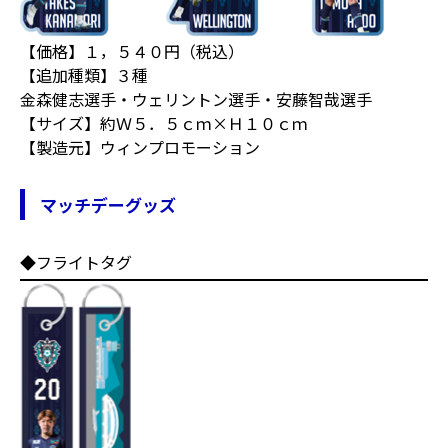
【価格】１，５４０円（税込）
【追加種類】３種
金森健志選手・ウェリントン選手・安藤智哉選手
【サイズ】約Ｗ５．５ｃｍ×Ｈ１０ｃｍ
【製造元】ウィンプロモーション
マッチデーグッズ
◆フライトタグ