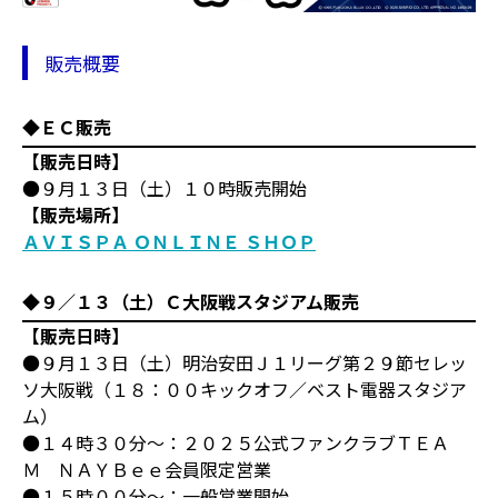
販売概要
◆ＥＣ販売
【販売日時】
●９月１３日（土）１０時販売開始
【販売場所】
ＡＶＩＳＰＡ ＯＮＬＩＮＥ ＳＨＯＰ
◆９／１３（土）Ｃ大阪戦スタジアム販売
【販売日時】
●９月１３日（土）明治安田Ｊ１リーグ第２９節セレッ
ソ大阪戦（１８：００キックオフ／ベスト電器スタジア
ム）
●１４時３０分～：２０２５公式ファンクラブＴＥＡ
Ｍ ＮＡＹＢｅｅ会員限定営業
●１５時００分～：一般営業開始