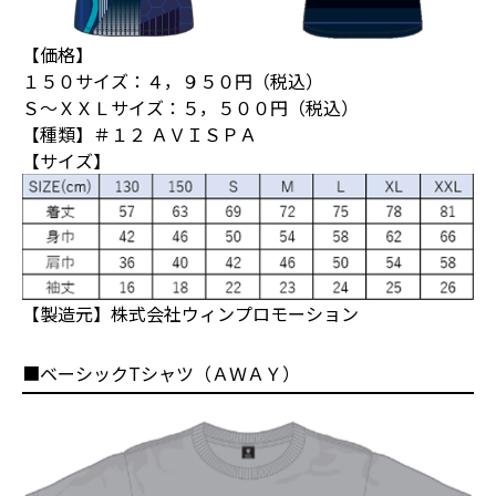
【価格】
１５０サイズ：４，９５０円（税込）
Ｓ～ＸＸＬサイズ：５，５００円（税込）
【種類】＃１２ ＡＶＩＳＰＡ
【サイズ】
【製造元】株式会社ウィンプロモーション
■ベーシックTシャツ（ＡＷＡＹ）