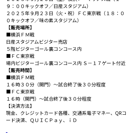
９：００キックオフ／日産スタジアム）
２０２５年９月２３日（火・祝）ＦＣ東京戦（１８：０
０キックオフ／味の素スタジアム）
【販売場所】
■横浜ＦＭ戦
日産スタジアムビジター売店
５階ビジターゴール裏コンコース内
■ＦＣ東京戦
場内ビジターゴール裏コンコース内 Ｓ－１７ゲート付近
【販売時間】
■横浜ＦＭ戦
１６時３０分（開門）～試合終了後３０分程度
■ＦＣ東京戦
１６時（開門）～試合終了後３０分程度
【決済方法】
現金、クレジットカード各種、交通系電子マネー、QRコ
ード決済、ＱＵＩＣＰａｙ、ｉＤ