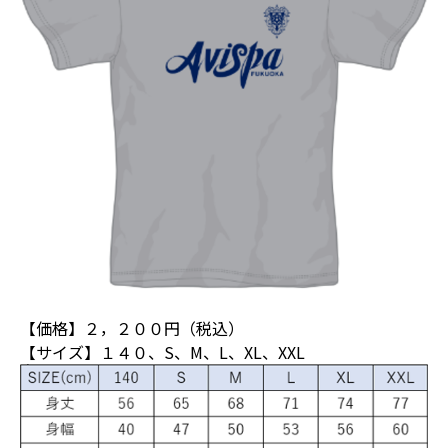
【価格】２，２００円（税込）
【サイズ】１４０、S、M、L、XL、XXL