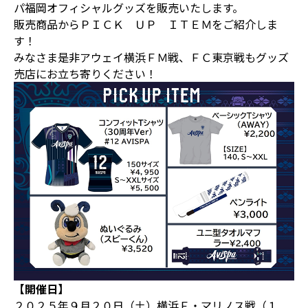
パ福岡オフィシャルグッズを販売いたします。
販売商品からＰＩＣＫ ＵＰ ＩＴＥＭをご紹介しま
す！
みなさま是非アウェイ横浜ＦＭ戦、ＦＣ東京戦もグッズ
売店にお立ち寄りください！
【開催日】
２０２５年９月２０日（土）横浜Ｆ・マリノス戦（１