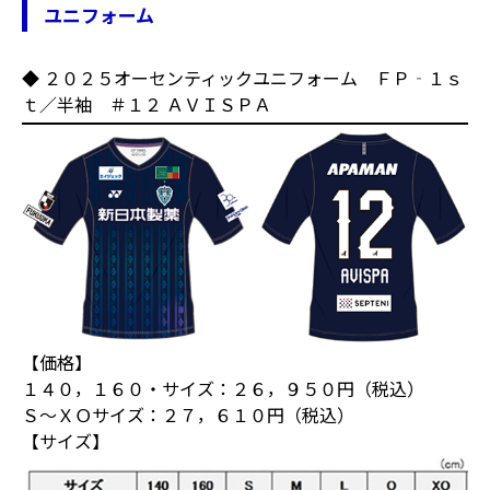
ユニフォーム
◆ ２０２５オーセンティックユニフォーム ＦＰ‐１ｓ
ｔ／半袖 ＃１２ ＡＶＩＳＰＡ
【価格】
１４０，１６０・サイズ：２６，９５０円（税込）
Ｓ～ＸＯサイズ：２７，６１０円（税込）
【サイズ】