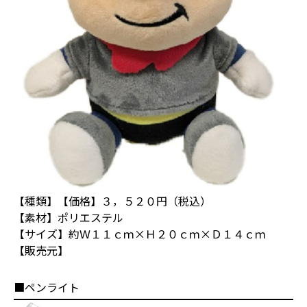
【種類】【価格】３，５２０円（税込）
【素材】ポリエステル
【サイズ】約Ｗ１１ｃｍ×Ｈ２０ｃｍ×Ｄ１４ｃｍ
【販売元】
■ペンライト