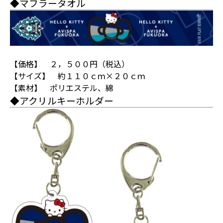
◆マフラータオル
【価格】 ２，５００円（税込）
【サイズ】 約１１０ｃｍ×２０ｃｍ
【素材】 ポリエステル、綿
◆アクリルキーホルダー