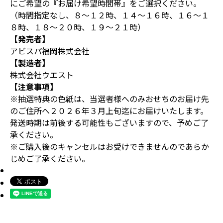
にご希望の『お届け希望時間帯』をご選択ください。
（時間指定なし、８～１２時、１４～１６時、１６～１
８時、１８～２０時、１９～２１時）
【発売者】
アビスパ福岡株式会社
【製造者】
株式会社ウエスト
【注意事項】
※抽選特典の色紙は、当選者様へのみおせちのお届け先
のご住所へ２０２６年３月上旬迄にお届けいたします。
発送時期は前後する可能性もございますので、予めご了
承ください。
※ご購入後のキャンセルはお受けできませんのであらか
じめご了承ください。