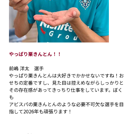
やっぱり栗きんとん！！
前嶋 洋太 選手
やっぱり栗きんとんは大好きでかかせないですね！お
せちの定番ですし、見た目は控えめながらしっかりと
その存在感があってきっちり仕事をしています。ぼく
も
アビスパの栗きんとんのような必要不可欠な選手を目
指して2026年も頑張ります！