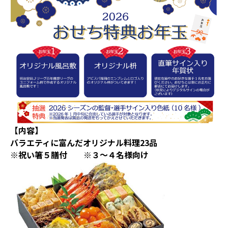
【内容】
バラエティに富んだオリジナル料理23品
※祝い箸５膳付 ※３～４名様向け