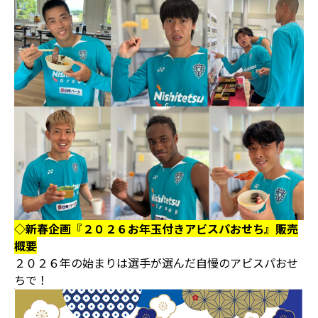
◇新春企画『２０２６お年玉付きアビスパおせち』販売
概要
２０２６年の始まりは選手が選んだ自慢のアビスパおせ
ちで！