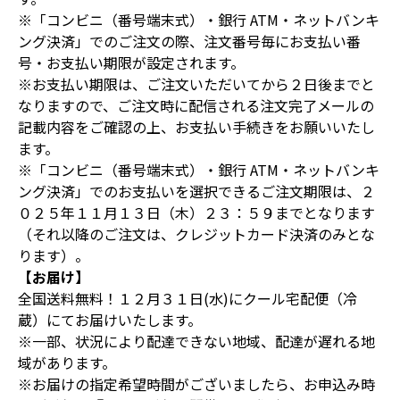
※「コンビニ（番号端末式）・銀行 ATM・ネットバンキ
ング決済」でのご注文の際、注文番号毎にお支払い番
号・お支払い期限が設定されます。
※お支払い期限は、ご注文いただいてから２日後までと
なりますので、ご注文時に配信される注文完了メールの
記載内容をご確認の上、お支払い手続きをお願いいたし
ます。
※「コンビニ（番号端末式）・銀行 ATM・ネットバンキ
ング決済」でのお支払いを選択できるご注文期限は、２
０２５年１１月１３日（木）２３：５９までとなります
（それ以降のご注文は、クレジットカード決済のみとな
ります）。
【お届け】
全国送料無料！１２月３１日(水)にクール宅配便（冷
蔵）にてお届けいたします。
※一部、状況により配達できない地域、配達が遅れる地
域があります。
※お届けの指定希望時間がございましたら、お申込み時