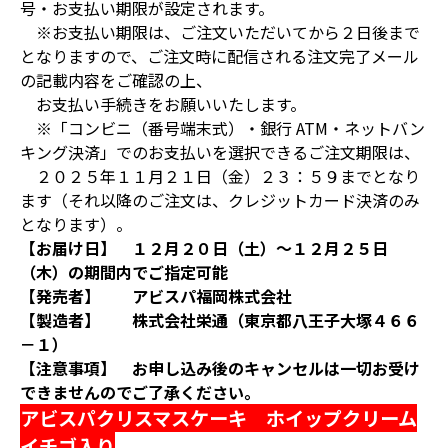
号・お支払い期限が設定されます。
※お支払い期限は、ご注文いただいてから２日後まで
となりますので、ご注文時に配信される注文完了メール
の記載内容をご確認の上、
お支払い手続きをお願いいたします。
※「コンビニ（番号端末式）・銀行 ATM・ネットバン
キング決済」でのお支払いを選択できるご注文期限は、
２０２５年１１月２１日（金）２３：５９までとなり
ます（それ以降のご注文は、クレジットカード決済のみ
となります）。
【お届け日】 １２月２０日（土）～１２月２５日
（木）の期間内でご指定可能
【発売者】 アビスパ福岡株式会社
【製造者】 株式会社栄通（東京都八王子大塚４６６
－１）
【注意事項】 お申し込み後のキャンセルは一切お受け
できませんのでご了承ください。
アビスパクリスマスケーキ ホイップクリーム
イチゴ入り