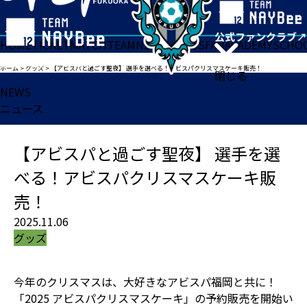
HOME
TICKET
MATCH
TEAM
NEWS
GOODS
FAN
ACADEMY
SCHO
ホーム
>
グッズ
>
【アビスパと過ごす聖夜】 選手を選べる！アビスパクリスマスケーキ販売！
閉じる
NEWS
ニュース
【アビスパと過ごす聖夜】 選手を選
べる！アビスパクリスマスケーキ販
売！
2025.11.06
グッズ
今年のクリスマスは、大好きなアビスパ福岡と共に！
「2025 アビスパクリスマスケーキ」の予約販売を開始い