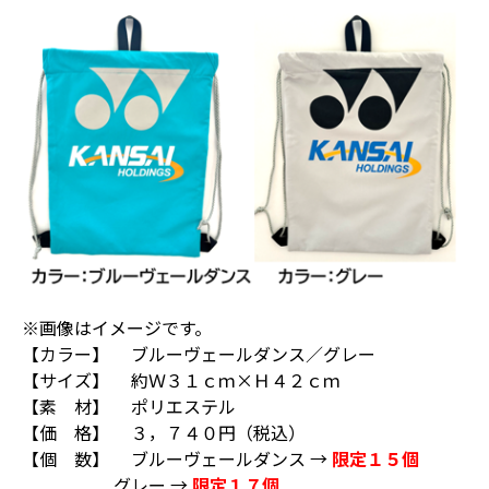
※画像はイメージです。
【カラー】 ブルーヴェールダンス／グレー
【サイズ】 約Ｗ３１ｃｍ×Ｈ４２ｃｍ
【素 材】 ポリエステル
【価 格】 ３，７４０円（税込）
【個 数】 ブルーヴェールダンス →
限定１５個
グレー →
限定１７個