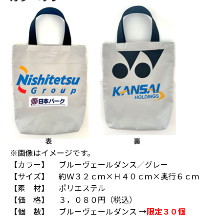
※画像はイメージです。
【カラー】 ブルーヴェールダンス／グレー
【サイズ】 約Ｗ３２ｃｍ×Ｈ４０ｃｍ×奥行６ｃｍ
【素 材】 ポリエステル
【価 格】 ３，０８０円（税込）
【個 数】 ブルーヴェールダンス →
限定３０個