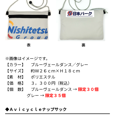
※画像はイメージです。
【カラー】 ブルーヴェールダンス／グレー
【サイズ】 約Ｗ２６ｃｍ×Ｈ１８ｃｍ
【素 材】 ポリエステル
【価 格】 ３，３００円（税込）
【個 数】 ブルーヴェールダンス →
限定３０個
グレー →
限定３５個
◆Ａｖｉｃｙｃｌｅナップサック