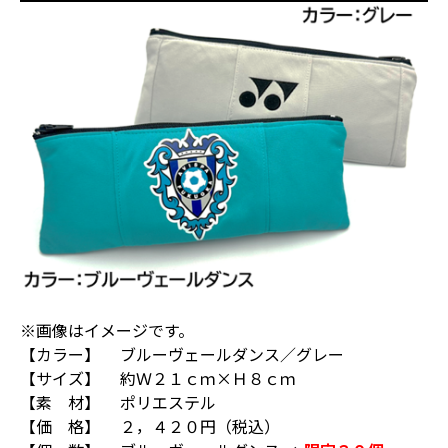
※画像はイメージです。
【カラー】 ブルーヴェールダンス／グレー
【サイズ】 約Ｗ２１ｃｍ×Ｈ８ｃｍ
【素 材】 ポリエステル
【価 格】 ２，４２０円（税込）