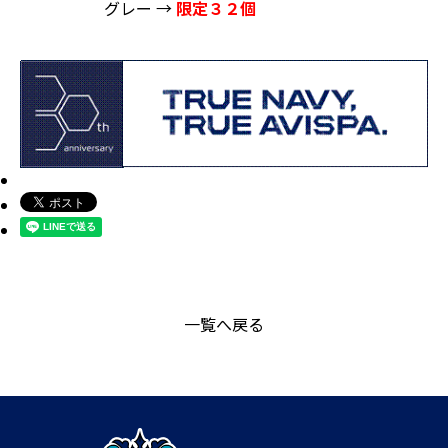
グレー →
限定３２個
一覧へ戻る