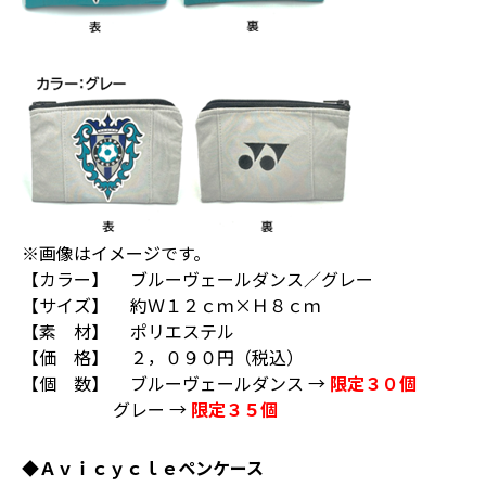
※画像はイメージです。
【カラー】 ブルーヴェールダンス／グレー
【サイズ】 約Ｗ１２ｃｍ×Ｈ８ｃｍ
【素 材】 ポリエステル
【価 格】 ２，０９０円（税込）
【個 数】 ブルーヴェールダンス →
限定３０個
グレー →
限定３５個
◆Ａｖｉｃｙｃｌｅペンケース