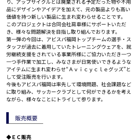
り、アップサイクルとは廃棄される予定だった物や不用
品にデザインやアイデアを加えて、元の製品よりも高い
価値を持つ新しい製品に生まれ変わらせることです。
このプロジェクトは合同会社肩車様にサポートいただ
き、様々な問題解決を目指し取り組んでおります。
第一弾の今回は、アビスパ福岡トップチームの選手・ス
タッフが過去に着用していたトレーニングウェアを、就
労継続支援をされている事業所様にご協力いただき一つ
一つ手作業で加工し、みなさまが日常使いできるような
アイテムに生まれ変わらせ“Ａｖｉｃｙｃｌｅグッズ”と
して受注販売を行います。
今後もアビスパ福岡は率先して環境問題、社会課題など
に取り組み、サッカークラブとして何ができるかを考え
ながら、様々なことにトライして参ります。
販売概要
◆ＥＣ販売