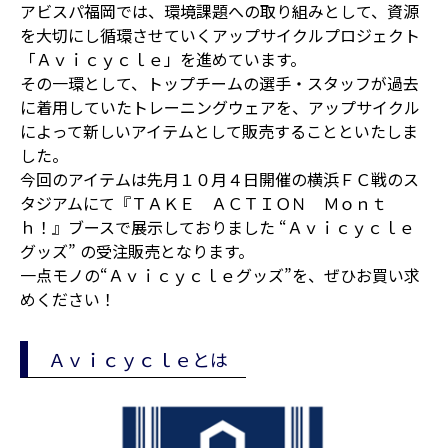
アビスパ福岡では、環境課題への取り組みとして、資源
を大切にし循環させていくアップサイクルプロジェクト
「Ａｖｉｃｙｃｌｅ」を進めています。
その一環として、トップチームの選手・スタッフが過去
に着用していたトレーニングウェアを、アップサイクル
によって新しいアイテムとして販売することといたしま
した。
今回のアイテムは先月１０月４日開催の横浜ＦＣ戦のス
タジアムにて『ＴＡＫＥ ＡＣＴＩＯＮ Ｍｏｎｔ
ｈ！』ブースで展示しておりました “Ａｖｉｃｙｃｌｅ
グッズ” の受注販売となります。
一点モノの“Ａｖｉｃｙｃｌｅグッズ”を、ぜひお買い求
めください！
Ａｖｉｃｙｃｌｅとは