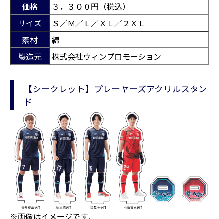
価格
３，３００円（税込）
サイズ
Ｓ／Ｍ／Ｌ／ＸＬ／２ＸＬ
素材
綿
製造元
株式会社ウィンプロモーション
【シークレット】プレーヤーズアクリルスタン
ド
※画像はイメージです。