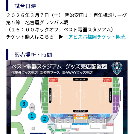
試合日時
２０２６年３月７日（土） 明治安田Ｊ１百年構想リーグ
第５節 名古屋グランパス戦
（１６：００キックオフ／ベスト電器スタジアム）
チケット購入はこちら ▶
アビスパ福岡チケット販売
販売場所・時間