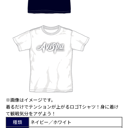
※画像はイメージです。
着るだけでテンションが上がるロゴTシャツ！身に着け
て観戦気分をアゲよう！
種類
ネイビー／ホワイト