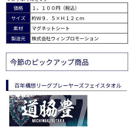
価格
１，１００円（税込）
サイズ
約Ｗ９．５×Ｈ１２ｃｍ
素材
マグネットシート
製造元
株式会社ウィンプロモーション
今節のピックアップ商品
百年構想リーグプレーヤーズフェイスタオル