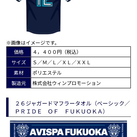
※画像はイメージです。
価格
４，４００円（税込）
サイズ
Ｓ／Ｍ／Ｌ／ＸＬ／ＸＸＬ
素材
ポリエステル
製造元
株式会社ウィンプロモーション
２６ジャガードマフラータオル（ベーシック／
ＰＲＩＤＥ ＯＦ ＦＵＫＵＯＫＡ）