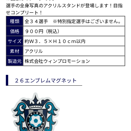
選手の全身写真のアクリルスタンドが登場します！目指
せコンプリート！
種類
全３４選手 ※特別指定選手はございません。
価格
９００円（税込）
サイズ
約Ｗ３．５×Ｈ１０ｃｍ以内
素材
アクリル
製造元
株式会社ウィンプロモーション
２６エンブレムマグネット