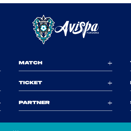
MATCH
TICKET
PARTNER