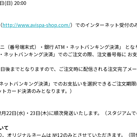
(日) 20:00
（
http://www.avispa-shop.com/
）でのインターネット受付の
ニ（番号端末式）・銀行 ATM・ネットバンキング決済」 とな
M・ネットバンキング決済」でのご注文の際、注文番号毎に お
2日後までとなりますので、ご注文時に配信される注文完了メ
ネットバンキング決済」でのお支払いを選択できるご注文期限は、2
ットカード決済のみとなります。）
2月22日(水)・23日(木)に順次発送いたします。（スタジアム
いて
、オリジナルネームは №12のみとさせていただきます。（