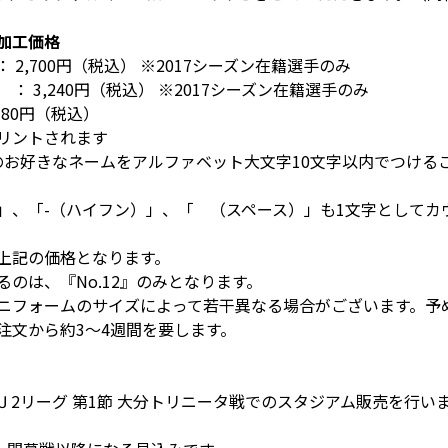
加工価格
 2,700円（税込） ※2017シーズン在籍選手のみ
 ： 3,240円（税込） ※2017シーズン在籍選手のみ
780円（税込）
リントされます
外のお好きなネームをアルファベット大文字10文字以内でつけ
」、「-（ハイフン）」、「 （スペース）」も1文字として
上記の価格となります。
のは、『No.12』のみとなります。
ユニフォームのサイズによって若干異なる場合がございます。予
注文から約3～4週間を要します。
田生命Ｊ2リーグ 第1節 大分トリニータ戦でのスタジアム販売を