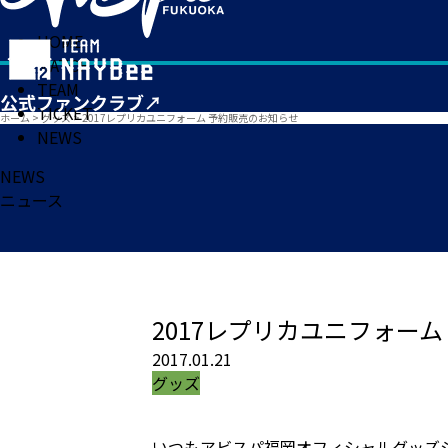
HOME
MATCH
TEAM
TICKET
ホーム
>
グッズ
>
2017レプリカユニフォーム 予約販売のお知らせ
NEWS
NEWS
ニュース
2017レプリカユニフォー
2017.01.21
グッズ
いつもアビスパ福岡オフィシャルグッズ