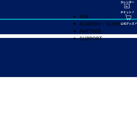
FAN
ACADEMY・SCHOOL
PARTNER
SUPPORT