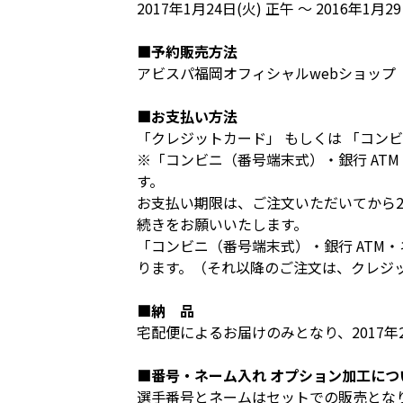
2017年1月24日(火) 正午 ～ 2016年1月29日
■予約販売方法
アビスパ福岡オフィシャルwebショップ
■お支払い方法
「クレジットカード」 もしくは 「コンビ
※「コンビニ（番号端末式）・銀行 AT
す。
お支払い期限は、ご注文いただいてから
続きをお願いいたします。
「コンビニ（番号端末式）・銀行 ATM・
ります。（それ以降のご注文は、クレジ
■納 品
宅配便によるお届けのみとなり、2017年
■番号・ネーム入れ オプション加工につ
選手番号とネームはセットでの販売となり