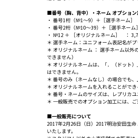
■番号（胸、背中）・ネーム オプション
・ 番号1桁（№1～9）＋［選手ネーム］ ：
・ 番号2桁（№10～39）＋［選手ネーム］
・ №12 ＋ ［オリジナルネーム］ ： 3,
＊ 選手ネーム：ユニフォーム表記名がプ
＊ オリジナルネーム ： 選手ネーム以
できません）
＊ オリジナルネームは、「．（ドット）
はできません。
＊ 番号のみ（ネームなし）の場合でも、
＊ オリジナルネームを入れることができる
＊ 番号・ネームのサイズは、レプリカ
＊ 一般販売でのオプション加工には、ご
■一般販売について
2017年2月26日（日）2017明治安
いたします。