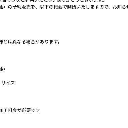
t／半袖）の予約販売を、以下の概要で開始いたしますので、お知
様とは異なる場合があります。
半袖）
の８サイズ
加工料金が必要です。