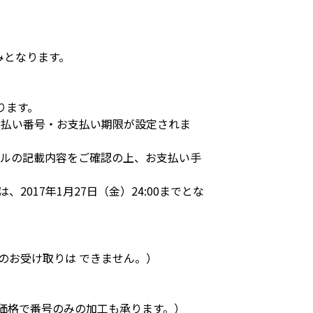
みとなります。
ります。
支払い番号・お支払い期限が設定されま
ールの記載内容をご確認の上、お支払い手
017年1月27日（金）24:00までとな
でのお受け取りは できません。）
同価格で番号のみの加工も承ります。）