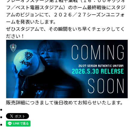
プレーオフステージ第１戦千葉戦（１６：００キックオ
フ／ベスト電器スタジアム）のホーム最終戦後にスタジ
アムのビジョンにて、２０２６／２７シーズンユニフォ
ームを発表いたします。
ぜひスタジアムで、その瞬間をいち早くチェックしてく
ださい！
販売詳細につきまして後日改めてお知らせいたします。