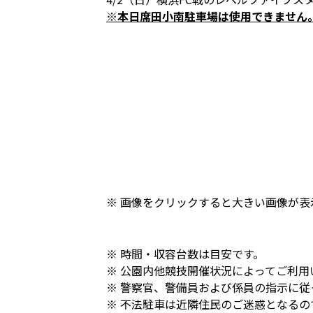
※本日席田小南駐車場は使用できません
※ 画像をクリックすると大きい画像が表
※ 時間・収容台数は目安です。
※ 公園内他競技開催状況によってご利用
※ 警察官、警備員および係員の指示に
※ 不法駐車は近隣住民のご迷惑となる