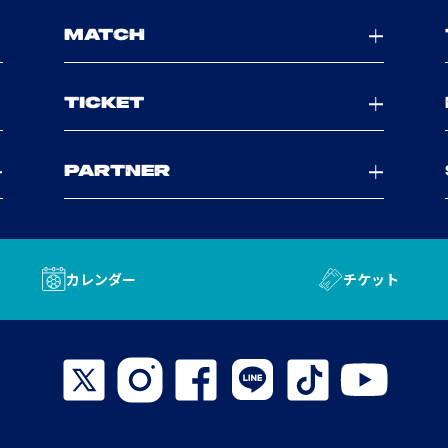
MATCH
TICKET
PARTNER
カレンダー
チケット