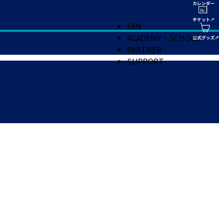
FAN
ACADEMY・SCHOOL
PARTNER
SUPPORT