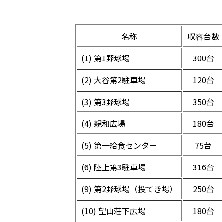
名称
収容台数
(1) 第1野球場
300台
(2) 大谷第2駐車場
120台
(3) 第3野球場
350台
(4) 親和広場
180台
(5) 第一給食センター
75台
(6) 陸上第3駐車場
316台
(9) 第2野球場（投てき場）
250台
(10) 望山荘下広場
180台