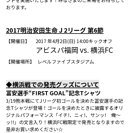
ントを実施いたします！みなさまのご来場をお待ちして
おります。
2017明治安田生命Ｊ2リーグ 第6節
【開催日】
2017 年4月2日(日) 14:00キックオフ
アビスパ福岡 vs. 横浜FC
【開催場所】
レベルファイブスタジアム
◆横浜戦での発売グッズについて
冨安選手“FIRST GOAL”記念Tシャツ
3/19熊本戦にてJリーグ初ゴールを決めた冨安選手の記
念Tシャツが登場！ゴールを決めたときに披露するオリ
ジナルパフォーマンス「イチ!、ニィ!、サンッ! 俺～
ッ!!」の文言入り！横浜FC戦限定で発売となりますので
是非お買い求めください☆