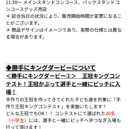
11:30～ メインスタンドコンコース、バックスタンドコ
ンコースグッズ売店
＊ 試合当日の状況により、販売開始時間が変更になるこ
とがございます。
＊ 商品デザインはイメージであり、実際の仕様とは異な
る場合があります。
◆勝手にキングダービーについて
＜勝手にキングダービー②＞ 王冠キングコン
テスト！王冠かぶって選手と一緒にピッチに入
場！
手作りの王冠を作ってきてくれた子ども達を対象に「手
作り王冠キングコンテスト」を実施いたします！
どんな王冠でもOK！！ コンテストにて選ばれた
20名
（小学生）
には、選手と一緒にピッチへ手つなぎ入場も
行って頂けます！