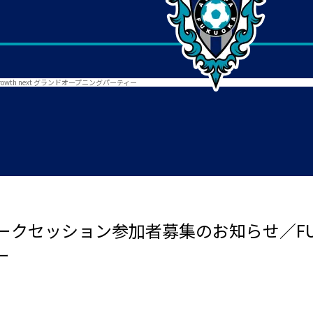
wth next グランドオープニングパーティー
ッション参加者募集のお知らせ／FUKUOKA
ー