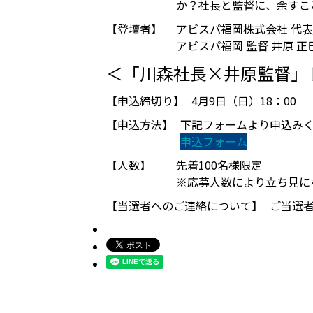
か？社長と監督に、余すこ
【登壇者】
アビスパ福岡株式会社 代表
アビスパ福岡 監督 井原 正
＜「川森社長×井原監督」
【申込締切り】
4月9日（日）18：00
【申込方法】
下記フォームより申込み
申込フォーム
【人数】
先着100名様限定
※応募人数により立ち見に
【当選者へのご連絡について】
ご当選者