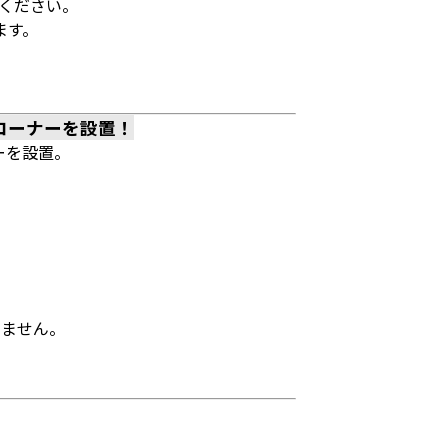
承ください。
ます。
コーナーを設置！
ーを設置。
きません。
。