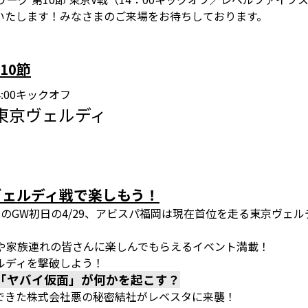
いたします！みなさまのご来場をお待ちしております。
10節
14:00キックオフ
 東京ヴェルディ
ム
ヴェルディ戦で楽しもう！
のGW初日の4/29、アビスパ福岡は現在首位を走る東京ヴェ
子や家族連れの皆さんに楽しんでもらえるイベント満載！
ルディを撃破しよう！
「ヤバイ仮面」が何かを起こす？
できた株式会社悪の秘密結社がレベスタに来襲！