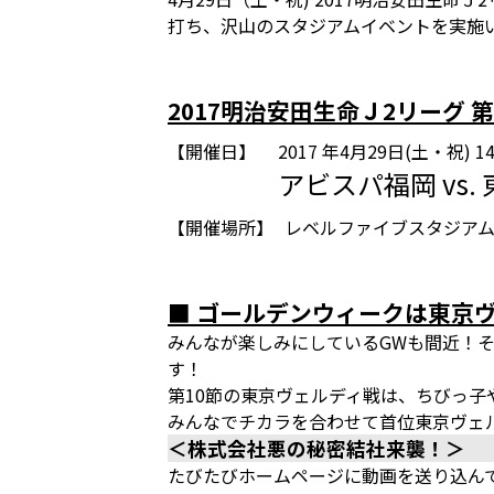
打ち、沢山のスタジアムイベントを実施
2017明治安田生命Ｊ2リーグ 第
【開催日】
2017 年4月29日(土・祝) 
アビスパ福岡 vs.
【開催場所】
レベルファイブスタジア
■ ゴールデンウィークは東京
みんなが楽しみにしているGWも間近！そ
す！
第10節の東京ヴェルディ戦は、ちびっ
みんなでチカラを合わせて首位東京ヴェ
＜株式会社悪の秘密結社来襲！＞ 
たびたびホームページに動画を送り込ん