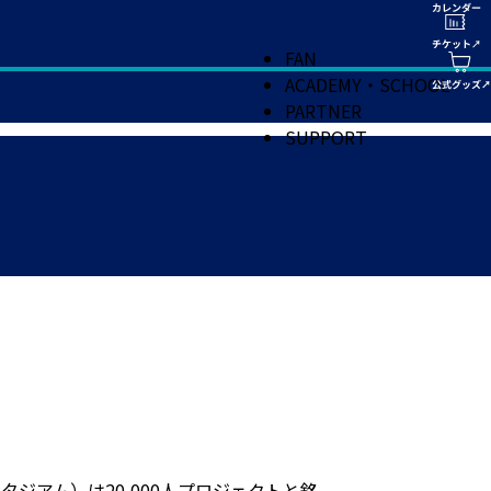
FAN
ACADEMY・SCHOOL
PARTNER
SUPPORT
スタジアム）は20,000人プロジェクトと銘