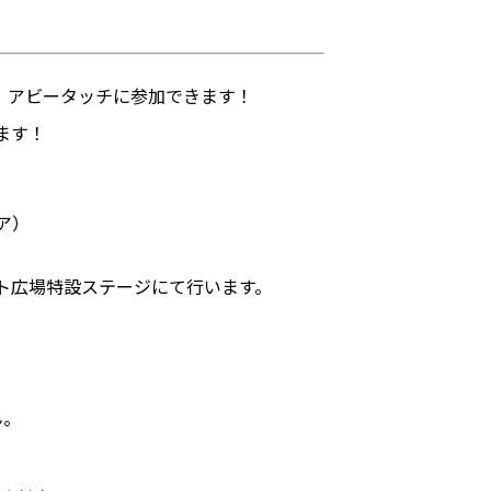
、アビータッチに参加できます！
ます！
ア）
メント広場特設ステージにて行います。
ん。