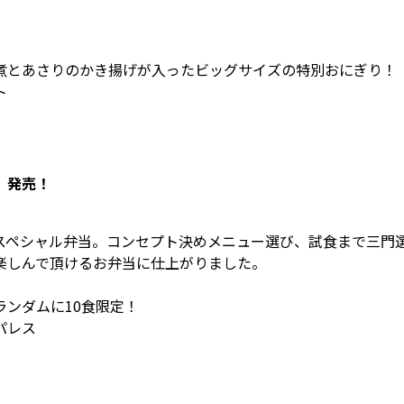
煮とあさりのかき揚げが入ったビッグサイズの特別おにぎり！
ト
 発売！
スペシャル弁当。コンセプト決めメニュー選び、試食まで三門
楽しんで頂けるお弁当に仕上がりました。
ンダムに10食限定！
パレス