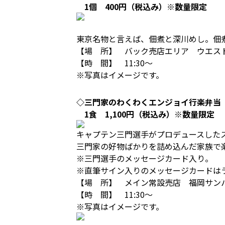
1個 400円（税込み）※数量限定
東京名物と言えば、佃煮と深川めし。佃
【場 所】 バック売店エリア ウエス
【時 間】 11:30～
※写真はイメージです。
◇三門家のわくわくエンジョイ行楽弁当
1食 1,100円（税込み）※数量限定
キャプテン三門選手がプロデュースした
三門家の好物ばかりを詰め込んだ家族で
※三門選手のメッセージカード入り。
※直筆サイン入りのメッセージカードはラ
【場 所】 メイン常設売店 福岡サン
【時 間】 11:30～
※写真はイメージです。