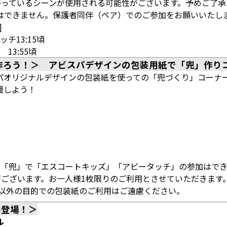
が移っているシーンが使用される可能性がございます。予めご了
はできません。保護者同伴（ペア）でのご参加をお願いいたし
]
チ13:15頃
13:55頃
を作ろう！＞ アビスパデザインの包装用紙で「兜」作り
パオリジナルデザインの包装紙を使っての「兜づくり」コーナ
援しよう！
た「兜」で「エスコートキッズ」「アビータッチ」の参加はで
ございます。お一人様1枚限りのご利用とさせていただきます
以外の目的での包装紙のご利用はご遠慮ください。
ル登場！＞
ル