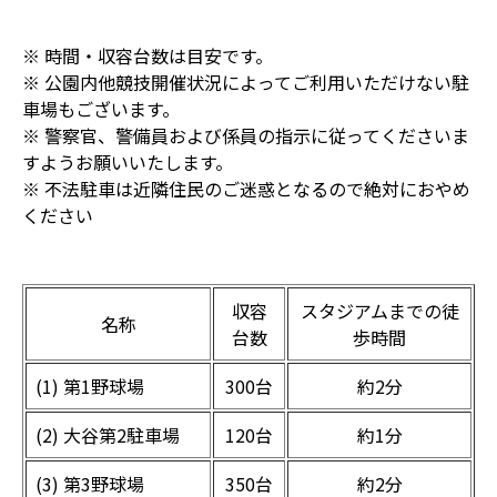
※ 時間・収容台数は目安です。
※ 公園内他競技開催状況によってご利用いただけない駐
車場もございます。
※ 警察官、警備員および係員の指示に従ってくださいま
すようお願いいたします。
※ 不法駐車は近隣住民のご迷惑となるので絶対におやめ
ください
収容
スタジアムまでの徒
名称
台数
歩時間
(1) 第1野球場
300台
約2分
(2) 大谷第2駐車場
120台
約1分
(3) 第3野球場
350台
約2分