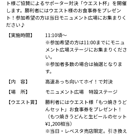
ト様ご協賛によるサポーター対決「ウエスト杯」を開催
します。勝利者にはウエスト様のお食事券をプレゼン
ト！参加希望の方は当日モニュメント広場にお集まりく
ださい♪
【実施時間】
11:10頃～
※参加希望の方は11:00までにモニュ
メント広場ステージにお集まりくださ
い。
※参加者多数の場合は抽選となりま
す。
【内 容】
高速あっち向いてホイ！で対決
【場 所】
モニュメント広場 特設ステージ
【ウエスト賞】
勝利者にはウエスト様「もつ焼きうど
んセット」お食事券をプレゼント！
（もつ焼きうどんと生ビールのセット
¥1,200相当）
※当日・レベスタ売店限定。引き換え