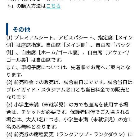
ト」の購入方法は
こちら
その他
(1) プレミアムシート、アビスパシート、指定席［メイン
側］は座席指定。自由席［メイン側］、自由席［バック
側］、自由席［ホーム/ゴール裏］、自由席［アウェイ/
ゴール裏］は自由席です。
また、車椅子席については、先着順でお席へご案内とな
ります。
(2) 前売料金での販売は、試合前日までです。試合当日は
プレイガイド・スタジアム窓口とも当日料金での販売と
なります。
(3) 小学生未満（未就学児）の方でも座席を使用する場
合は、チケットが必要です。保護者同伴でご入場される
場合は、大人1名につき、小学生未満（未就学児）の方1
名のみ無料となります。
(4) 前売券の席種変更（ランクアップ・ランクダウン）に