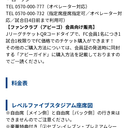
TEL 0570-000-777（オペレーター対応）
TEL 0570-000-732（指定席座席指定可／オペレーター対
応／試合日4日前まで利用可）
【ファンクラブ（アビーゴ）会員向け販売】
JリーグチケットQRコードタイプで、FC会員1名につき1
試合1枚限りでFC価格でのチケット購入ができます！
その他のご購入方法については、会員証の発送時に同封
する「アビーガイド」に購入方法を記載しておりますの
でご一読ください。
料金表
レベルファイブスタジアム座席図
※自由席［メイン側］と自由席［バック側］の行き来は
できませんのでご注意ください。
※豪華特典付き「②セブン-イレブン・プレミアムシー