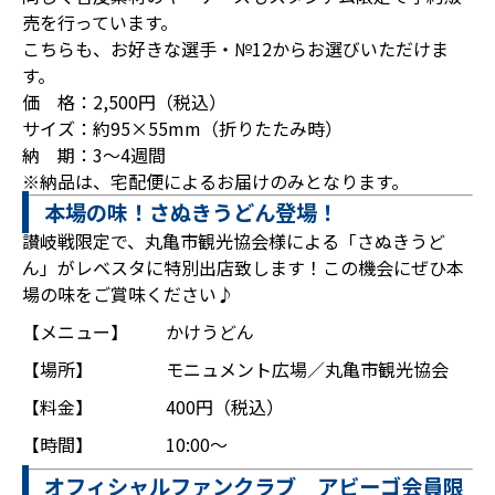
売を行っています。
こちらも、お好きな選手・№12からお選びいただけま
す。
価 格：2,500円（税込）
サイズ：約95×55mm（折りたたみ時）
納 期：3～4週間
※納品は、宅配便によるお届けのみとなります。
本場の味！さぬきうどん登場！
讃岐戦限定で、丸亀市観光協会様による「さぬきうど
ん」がレベスタに特別出店致します！この機会にぜひ本
場の味をご賞味ください♪
【メニュー】
かけうどん
【場所】
モニュメント広場／丸亀市観光協会
【料金】
400円（税込）
【時間】
10:00～
オフィシャルファンクラブ アビーゴ会員限