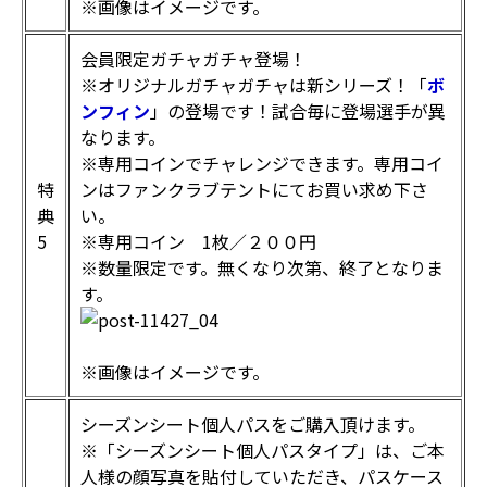
※画像はイメージです。
会員限定ガチャガチャ登場！
※オリジナルガチャガチャは新シリーズ！「
ボ
ンフィン
」の登場です！試合毎に登場選手が異
なります。
※専用コインでチャレンジできます。専用コイ
特
ンはファンクラブテントにてお買い求め下さ
典
い。
5
※専用コイン 1枚／２００円
※数量限定です。無くなり次第、終了となりま
す。
※画像はイメージです。
シーズンシート個人パスをご購入頂けます。
※「シーズンシート個人パスタイプ」は、ご本
人様の顔写真を貼付していただき、パスケース