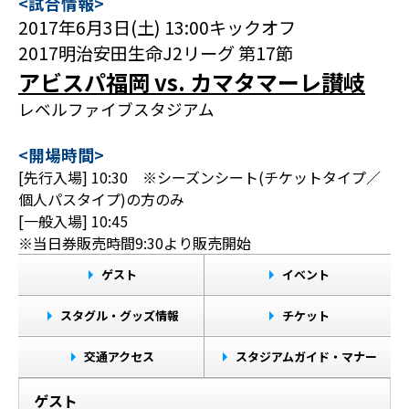
<試合情報>
2017年6月3日(土) 13:00キックオフ
2017明治安田生命J2リーグ 第17節
アビスパ福岡 vs. カマタマーレ讃岐
レベルファイブスタジアム
<開場時間>
[先行入場] 10:30 ※シーズンシート(チケットタイプ／
個人パスタイプ)の方のみ
[一般入場] 10:45
※当日券販売時間9:30より販売開始
ゲスト
イベント
スタグル・グッズ情報
チケット
交通アクセス
スタジアムガイド・マナー
ゲスト