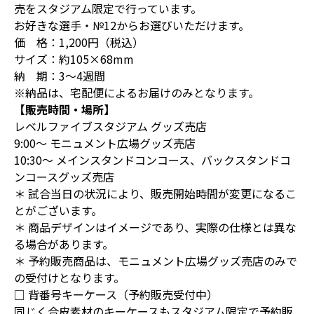
売をスタジアム限定で行っています。
お好きな選手・№12からお選びいただけます。
価 格：1,200円（税込）
サイズ：約105×68mm
納 期：3～4週間
※納品は、宅配便によるお届けのみとなります。
【販売時間・場所】
レベルファイブスタジアム グッズ売店
9:00～ モニュメント広場グッズ売店
10:30～ メインスタンドコンコース、バックスタンドコ
ンコースグッズ売店
＊ 試合当日の状況により、販売開始時間が変更になるこ
とがございます。
＊ 商品デザインはイメージであり、実際の仕様とは異な
る場合があります。
＊ 予約販売商品は、モニュメント広場グッズ売店のみで
の受付けとなります。
□ 背番号キーケース（予約販売受付中）
同じく合皮素材のキーケースもスタジアム限定で予約販