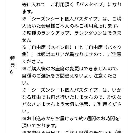
等に入れて ご利用頂く「パスタイプ」になり
ます。
※「シーズンシート個人パスタイプ」は、ご購
入頂いた会員様ご本人のみご利用意頂けます。
※席種のランクアップ、ランクダウンはできま
せん。
※「自由席（メイン側）」と「自由席（バック
側）」は観戦エリアが異なりますので、ご注意
特
ください。
典
※ご購入後のお座席の変更はできませんので、
6
席種のご選択をお間違えないよう注意くださ
い。
※「シーズンシート個人パスタイプ」は、いか
なる理由でも再発行いたしませんので、紛失な
どなさいませんよう大切に保管、ご利用くださ
い。
※お申込みからお届けまで約2週間のお時間を
頂いております。
※お申込み当日は、ご購入席種のチケット（先