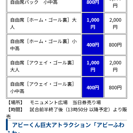
自由席バック 小中高
800円
円
自由席［ホーム・ゴール裏］大
1,000
2,000
人
円
円
自由席［ホーム・ゴール裏］小
400円
800円
中高
自由席［アウェイ・ゴール裏］
1,000
2,000
大人
円
円
自由席［アウェイ・ゴール裏］
400円
800円
小中高
【場所】 モニュメント広場 当日券売り場
【時間】 試合前半終了後（13時50分 以降予定）より販
売
アビーくん巨大アトラクション「アビーふわ