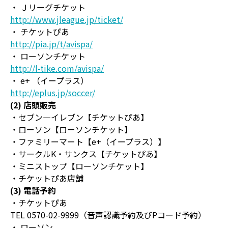
・ Ｊリーグチケット
http://www.jleague.jp/ticket/
・ チケットぴあ
http://pia.jp/t/avispa/
・ ローソンチケット
http://l-tike.com/avispa/
・ e+ （イープラス）
http://eplus.jp/soccer/
(2) 店頭販売
・セブン―イレブン【チケットぴあ】
・ローソン【ローソンチケット】
・ファミリーマート【e+（イープラス）】
・サークルK・サンクス【チケットぴあ】
・ミニストップ【ローソンチケット】
・チケットぴあ店舗
(3) 電話予約
・チケットぴあ
TEL 0570-02-9999（音声認識予約及びPコード予約）
・ ローソン