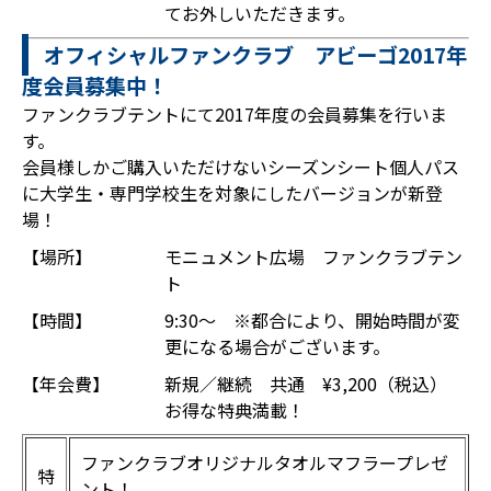
てお外しいただきます。
オフィシャルファンクラブ アビーゴ2017年
度会員募集中！
ファンクラブテントにて2017年度の会員募集を行いま
す。
会員様しかご購入いただけないシーズンシート個人パス
に大学生・専門学校生を対象にしたバージョンが新登
場！
【場所】
モニュメント広場 ファンクラブテン
ト
【時間】
9:30～ ※都合により、開始時間が変
更になる場合がございます。
【年会費】
新規／継続 共通 ¥3,200（税込）
お得な特典満載！
ファンクラブオリジナルタオルマフラープレゼ
特
ント！