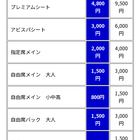
4,800
9,500
プレミアムシート
円
円
3,000
6,000
アビスパシート
円
円
2,000
4,000
指定席メイン
円
円
1,500
3,000
自由席メイン 大人
円
円
1,500
自由席メイン 小中高
800円
円
1,500
3,000
自由席バック 大人
円
円
1,500