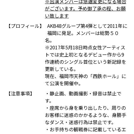
※出演メンバーは急遽変更になる場合
がございます。予め御了承の程、お願
い致します
【プロフィール】
AKB48グループ第4弾として2011年に
福岡に発足。メンバーは総勢５０
名。
※2017年5月18日時点女性アーティス
トでは史上初となるデビュー作から9
作連続のシングル首位という新記録を
更新している。
現在、福岡市天神の「西鉄ホール」に
て公演を開催中。
【注意事項】
・静止画、動画撮影・録音は禁止で
す。
・座席から身を乗り出したり、周りの
お客様に迷惑のかかるような、身勝手
なダンス・迷惑行為は禁止です。
・お手持ちの観戦券に記載しているエ