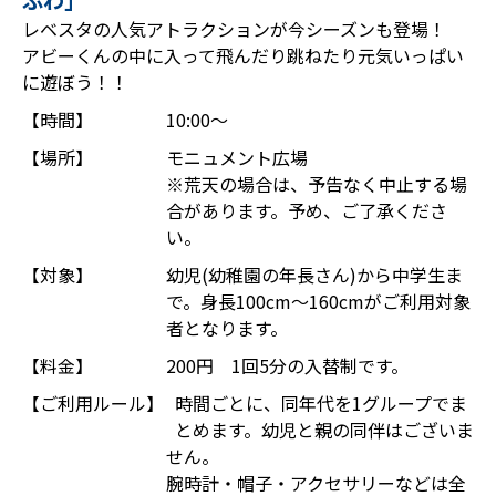
ふわ」
レベスタの人気アトラクションが今シーズンも登場！
アビーくんの中に入って飛んだり跳ねたり元気いっぱい
に遊ぼう！！
【時間】
10:00～
【場所】
モニュメント広場
※荒天の場合は、予告なく中止する場
合があります。予め、ご了承くださ
い。
【対象】
幼児(幼稚園の年長さん)から中学生ま
で。身長100cm～160cmがご利用対象
者となります。
【料金】
200円 1回5分の入替制です。
【ご利用ルール】
時間ごとに、同年代を1グループでま
とめます。幼児と親の同伴はございま
せん。
腕時計・帽子・アクセサリーなどは全