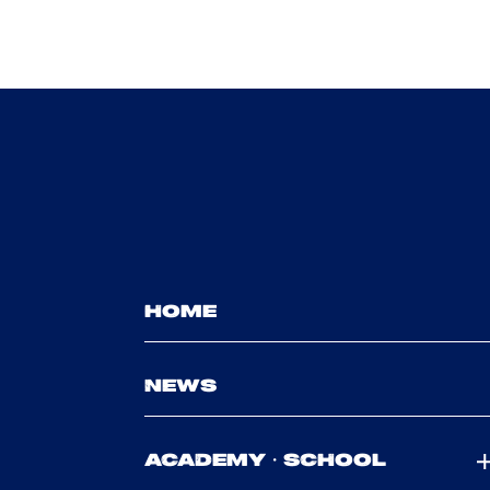
HOME
NEWS
ACADEMY・SCHOOL