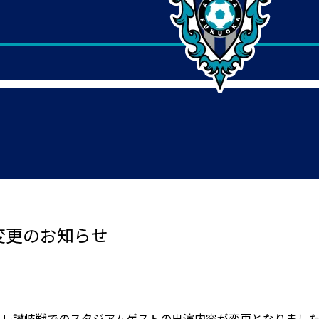
容変更のお知らせ
マーレ讃岐戦でのスタジアムゲストの出演内容が変更となりまし