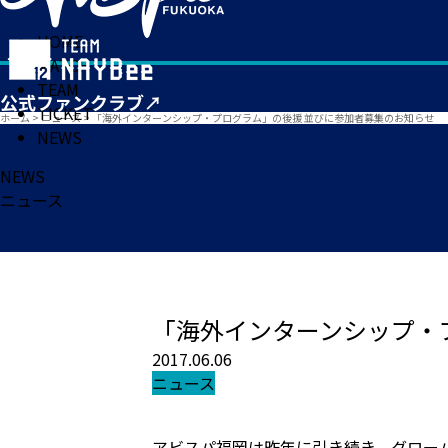
HOME
MATCH
TEAM
TICKET
ホーム
>
ニュース
>
「海外インターンシップ・プログラム」の後援 並びに参加者募集のお知らせ
NEWS
NEWS
ニュース
「海外インターンシップ・
2017.06.06
ニュース
アビスパ福岡は昨年に引き続き、グロー