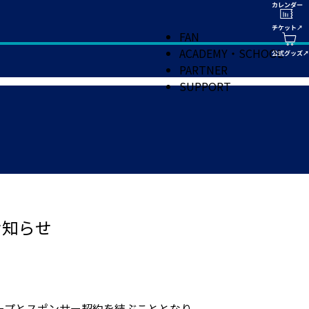
FAN
ACADEMY・SCHOOL
PARTNER
SUPPORT
お知らせ
ープとスポンサー契約を結ぶこととなり、