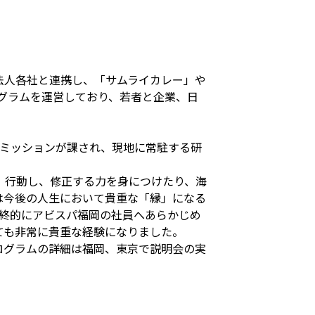
法人各社と連携し、「サムライカレー」や
プログラムを運営しており、若者と企業、日
スミッションが課され、現地に常駐する研
、行動し、修正する力を身につけたり、海
は今後の人生において貴重な「縁」になる
最終的にアビスパ福岡の社員へあらかじめ
ても非常に貴重な経験になりました。
ログラムの詳細は福岡、東京で説明会の実