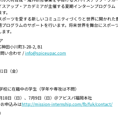
アップ・アカデミアが主催する夏期インターンプログラム「M:I F
ます。
スポーツを愛する新しいコミュニティづくりと世界に開かれた
題プログラムのサポートを行います。将来世界を舞台にスポー
します。
ア
神田小川町3-28-2, B1
 お問い合わせ /
info@spiceupac.com
月1日（金）
学校に在籍中の学生（学年や専攻は不問）
、6月18日（日）、7月9日（日）＠アビスパ福岡本社
のお申込みは
http://mission-internship.com/fb/fuk/contact/
）