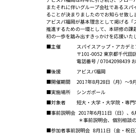
またそれに伴いグループ会社であるスパイス
ることが決まりましたのでお知らせ致し
アビスパ福岡が基本理念として掲げる「
推進するための一環として、本研修の課
初の一歩を踏み出すきっかけを応援いた
■主催
スパイスアップ・アカデミ
〒101-0052 東京都千代田区
電話番号 / 07042098439
■後援
アビスパ福岡
■開催期間
2017年8月28日（月）～9
■実施場所
シンガポール
■対象者
短大・大学・大学院・専門
■事前説明会
2017年6月11日（日）
＊事前説明会、個別相談
■参加者事前説明会
8月11日（金・祝日