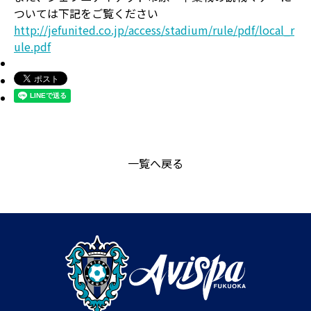
ついては下記をご覧ください
http://jefunited.co.jp/access/stadium/rule/pdf/local_r
ule.pdf
一覧へ戻る