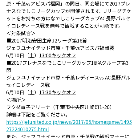
原・千葉vsアビスパ福岡」の同日、同会場にて2017プレ
ナスなでしこリーグカップが開催されます。Jリーグチケ
ットをお持ちの方はなでしこリーグカップAC長野パルセ
イロレディース戦を無料で観戦することが可能です。
＜対象試合＞
■2017明治安田生命J2リーグ第18節
ジェフユナイテッド市原・千葉vsアビスパ福岡戦
6月10日（土）
13:00キックオフ
■2017プレナスなでしこリーグカップ1部Aグループ第3
節
ジェフユナイテッド市原・千葉レディースvs AC長野パル
セイロレディース戦
6月10日（土）
17:30キックオフ
＜場所＞
フクダ電子アリーナ（千葉市中央区川崎町1-20）
詳細は下記をご覧ください。
https://jefunited.co.jp/news/2017/05/homegame/1495
27224010275.html
また、ジェフユナイテッド市原・千葉戦の観戦マナーに