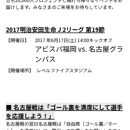
合も20,000人プロジェクトと銘打ち様々なイベントをお
届けします。みなさまのご来場をお待ちしています。
2017明治安田生命Ｊ2リーグ 第19節
【開催日】
2017 年6月17日(土) 14:00キックオフ
アビスパ福岡 vs. 名古屋グラ
ンパス
【開催場所】
レベルファイブスタジアム
■ 名古屋戦は「ゴール裏を満席にして選手
を応援しよう！」
名古屋戦の翌日名古屋戦は「自由席［ゴール裏／ホー