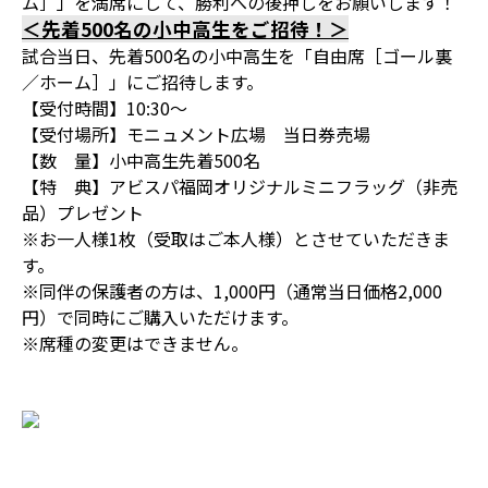
ム］」を満席にして、勝利への後押しをお願いします！
＜先着500名の小中高生をご招待！＞
試合当日、先着500名の小中高生を「自由席［ゴール裏
／ホーム］」にご招待します。
【受付時間】10:30～
【受付場所】モニュメント広場 当日券売場
【数 量】小中高生先着500名
【特 典】アビスパ福岡オリジナルミニフラッグ（非売
品）プレゼント
※お一人様1枚（受取はご本人様）とさせていただきま
す。
※同伴の保護者の方は、1,000円（通常当日価格2,000
円）で同時にご購入いただけます。
※席種の変更はできません。