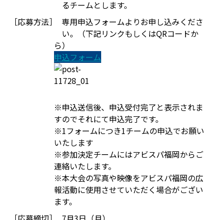
るチームとします。
［応募方法］
専用申込フォームよりお申し込みくださ
い。（下記リンクもしくはQRコードか
ら）
申込フォーム
※申込送信後、申込受付完了と表示されま
すのでそれにて申込完了です。
※1フォームにつき1チームの申込でお願い
いたします
※参加決定チームにはアビスパ福岡からご
連絡いたします。
※本大会の写真や映像をアビスパ福岡の広
報活動に使用させていただく場合がござい
ます。
［応募締切］
7月3日（月）