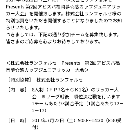
Presents 第2回アビスパ福岡夢☆感カップジュニアサッ
カー大会」を開催致します。株式会社ランフォルセ様の
特別協賛をいただき開催することになりましたのでお知
らせいたします。
つきましては、下記の通り参加チームを募集致します。
皆さまのご応募を心よりお待ちしております。
＜株式会社ランフォルセ Presents 第2回アビスパ福
岡夢☆感カップジュニアサッカー大会＞
［特別協賛］
株式会社ランフォルセ
［内 容］
8人制（ＦＰ7名＋ＧＫ1名）のサッカー大
会 ※リーグ戦後 順位決定戦を行います
1チームあたり3試合予定（1試合あたり12－
2－12）
［日 時］
2017年7月22日（土）9:00～14:30（8:30受
付）