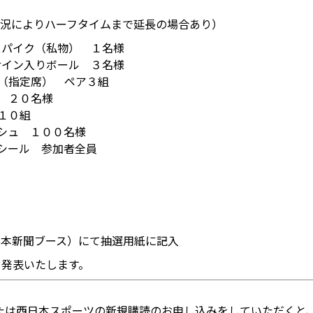
（状況によりハーフタイムまで延長の場合あり）
スパイク（私物） １名様
サイン入りボール ３名様
（指定席） ペア３組
 ２０名様
１０組
シュ １００名様
シール 参加者全員
日本新聞ブース）にて抽選用紙に記入
て発表いたします。
たは西日本スポーツの新規購読のお申し込みをしていただくと