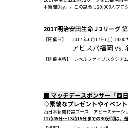
本新聞Day」。この試合も20,000
2017明治安田生命Ｊ2リーグ 第
【開催日】
2017 年6月17日(土) 14:
アビスパ福岡 vs
【開催場所】
レベルファイブスタジア
■ マッチデースポンサー「西日
◇素敵なプレゼントやイベント参
西日本新聞特設ブース「アビーステーシ
12時45分～13時15分までの30分間は、