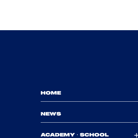
HOME
NEWS
ACADEMY・SCHOOL