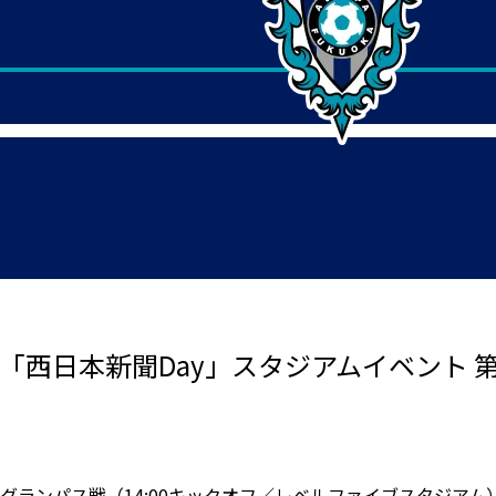
屋戦「西日本新聞Day」スタジアムイベント 
古屋グランパス戦（14:00キックオフ／レベルファイブスタジ