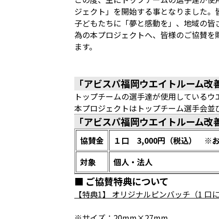
ジェクト」を開始する事となりました。
子どもたちに「夢と感動を」、地域の皆
為の本プロジェクトへ、皆様のご協賛を
ます。
「アビスパ福岡ウエイトルーム改
トップチームの選手達が使用しているウ
本プロジェクトはトップチーム選手会並
「アビスパ福岡ウエイトルーム改
協賛金
１口 3,000円（税込） 
対象
個人・法人
■ ご協賛特典について
【特典1】 オリジナルピンバッチ（1 口に
※サイズ：20mm×27mm