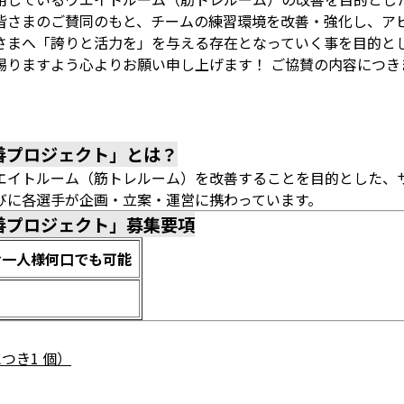
皆さまのご賛同のもと、チームの練習環境を改善・強化し、ア
さまへ「誇りと活力を」を与える存在となっていく事を目的と
賜りますよう心よりお願い申し上げます！ ご協賛の内容につき
善プロジェクト」とは？
エイトルーム（筋トレルーム）を改善することを目的とした、
びに各選手が企画・立案・運営に携わっています。
善プロジェクト」募集要項
※お一人様何口でも可能
つき1 個）