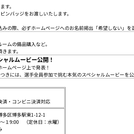
ります。
ンのピンバッジをお渡しいたします。
込みの際、必ずホームページへのお名前掲出「希望しない」を
ルームの備品購入など。
頂きます。
シャルムービー公開！
ホームページ上で発表！
かつきには、選手全員参加で挑む本気のスペシャルムービーを公開
決済・コンビニ決済対応
多区博多駅東1-12-1
0～１9:00 （定休日：水曜）
み