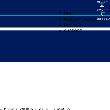
FAN
ACADEMY・SCHOOL
PARTNER
SUPPORT
た「アビスパ福岡ウエイトルーム改善プロ