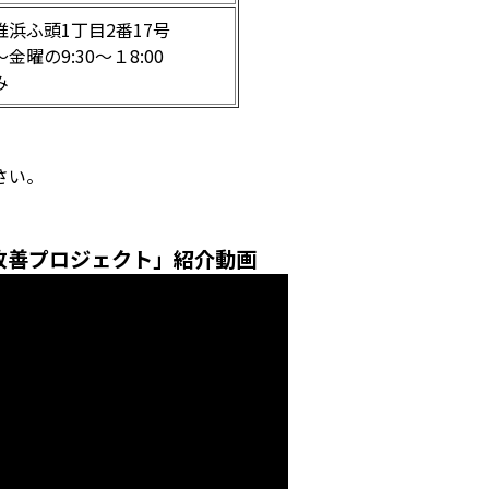
浜ふ頭1丁目2番17号
曜の9:30～１8:00
み
さい。
改善プロジェクト」紹介動画