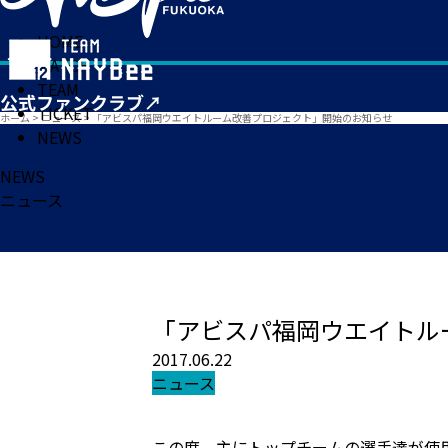
HOME
MATCH
TEAM
TICKET
ホーム
>
ニュース
>
「アビスパ福岡ウエイトルーム改善プロジェクト」開始のお知らせ
NEWS
NEWS
ニュース
「アビスパ福岡ウエイトル
2017.06.22
ニュース
この度、主にトップチームの選手達が使