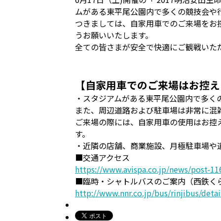
ムがある東平尾公園内で多くの競技会や
つきましては、自家用車でのご来場をお
うお願いいたします。
全ての皆さまが安全で快適にご観戦いた
【自家用車でのご来場はお控え
・スタジアムがある東平尾公園内で多く
また、周辺道路および駐車場は非常に混
ご来場の際には、自家用車の使用はお控
す。
・近隣の店舗、商業施設、月極駐車場や
■交通アクセス
https://www.avispa.co.jp/news/post-11
■臨時・シャトルバスのご案内（西鉄く
http://www.nnr.co.jp/bus/rinjibus/deta