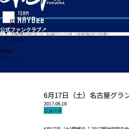
HOME
MATCH
TEAM
TICKET
ホーム
>
ニュース
>
6月17日（土）名古屋グランパス戦 ご来場の皆さまへのお願い
NEWS
NEWS
ニュース
6月17日（土）名古屋グ
2017.06.16
ニュース
6月17日（土)開催の「 2017明治安田