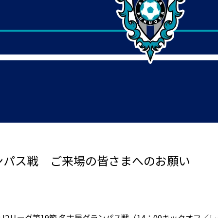
ランパス戦 ご来場の皆さまへのお願い
生命J2リーグ第19節 名古屋グランパス戦（14：00キックオ