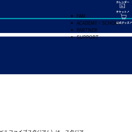
FAN
ACADEMY・SCHOOL
PARTNER
SUPPORT
フ／レベルファイブスタジアム）は、スタジア