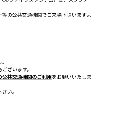
ー等の公共交通機関でご来場下さいますよ
ん。
もございます。
の公共交通機関のご利用
をお願いいたしま
下さい。