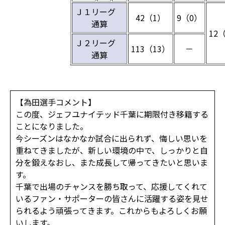
Ｊ１リーグ
42（1）
9（0）
通算
12
Ｊ２リーグ
113（13）
－
通算
【為田選手コメント】
この度、ジェフユナイテッド千葉に期限付き移籍する
ことになりました。
今シーズンはなかなか試合に出られず、悔しい思いを
重ねてきましたが、新しい環境の中で、しっかりと自
分を鍛えなおし、また成長して帰ってきたいと思いま
す。
千葉で出場のチャンスを勝ち取って、応援してくれて
いるファン・サポーターの皆さんに活躍する姿を見せ
られるよう頑張ってきます。これからもよろしくお願
いします。