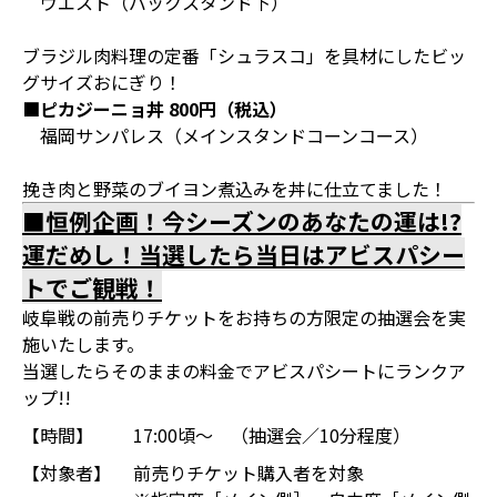
ウエスト（バックスタンド下）
ブラジル肉料理の定番「シュラスコ」を具材にしたビッ
グサイズおにぎり！
■ピカジーニョ丼 800円（税込）
福岡サンパレス（メインスタンドコーンコース）
挽き肉と野菜のブイヨン煮込みを丼に仕立てました！
■恒例企画！今シーズンのあなたの運は!?
運だめし！当選したら当日はアビスパシー
トでご観戦！
岐阜戦の前売りチケットをお持ちの方限定の抽選会を実
施いたします。
当選したらそのままの料金でアビスパシートにランクア
ップ!!
【時間】
17:00頃～ （抽選会／10分程度）
【対象者】
前売りチケット購入者を対象