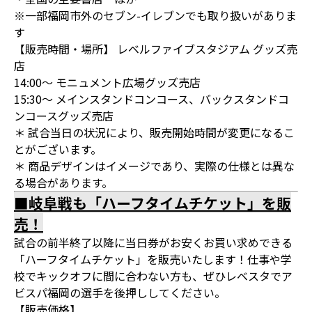
※一部福岡市外のセブン-イレブンでも取り扱いがありま
す
【販売時間・場所】 レベルファイブスタジアム グッズ売
店
14:00～ モニュメント広場グッズ売店
15:30～ メインスタンドコンコース、バックスタンドコ
ンコースグッズ売店
＊ 試合当日の状況により、販売開始時間が変更になるこ
とがございます。
＊ 商品デザインはイメージであり、実際の仕様とは異な
る場合があります。
■岐阜戦も「ハーフタイムチケット」を販
売！
試合の前半終了以降に当日券がお安くお買い求めできる
「ハーフタイムチケット」を販売いたします！仕事や学
校でキックオフに間に合わない方も、ぜひレベスタでア
ビスパ福岡の選手を後押ししてください。
【販売価格】