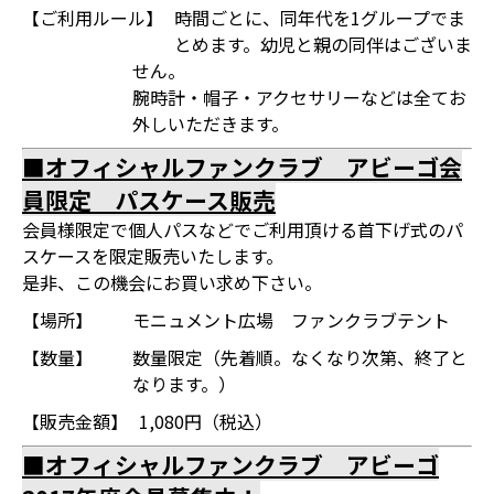
【ご利用ルール】
時間ごとに、同年代を1グループでま
とめます。幼児と親の同伴はございま
せん。
腕時計・帽子・アクセサリーなどは全てお
外しいただきます。
■オフィシャルファンクラブ アビーゴ会
員限定 パスケース販売
会員様限定で個人パスなどでご利用頂ける首下げ式のパ
スケースを限定販売いたします。
是非、この機会にお買い求め下さい。
【場所】
モニュメント広場 ファンクラブテント
【数量】
数量限定（先着順。なくなり次第、終了と
なります。）
【販売金額】
1,080円（税込）
■オフィシャルファンクラブ アビーゴ