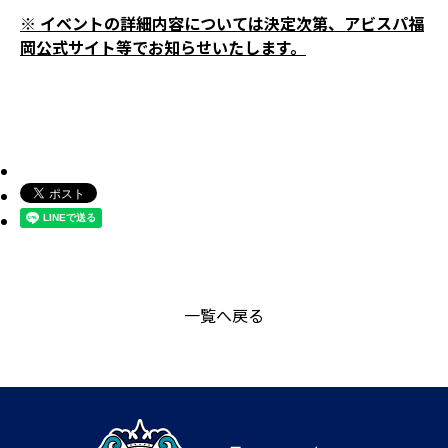
※ イベントの詳細内容については決定次第、アビスパ福
岡公式サイト等でお知らせいたします。
一覧へ戻る