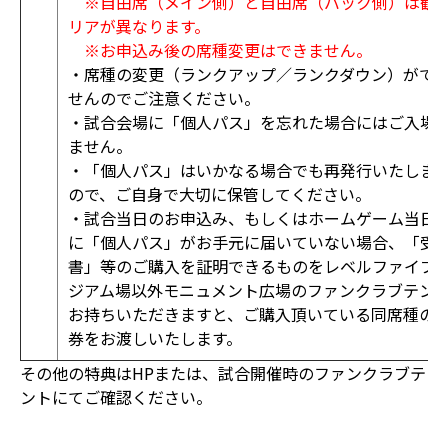
※自由席（メイン側）と自由席（バック側）は観
リアが異なります。
※お申込み後の席種変更はできません。
・席種の変更（ランクアップ／ランクダウン）がで
せんのでご注意ください。
・試合会場に「個人パス」を忘れた場合にはご入場
ません。
・「個人パス」はいかなる場合でも再発行いたしま
ので、ご自身で大切に保管してください。
・試合当日のお申込み、もしくはホームゲーム当日
に「個人パス」がお手元に届いていない場合、「受
書」等のご購入を証明できるものをレベルファイブ
ジアム場以外モニュメント広場のファンクラブテン
お持ちいただきますと、ご購入頂いている同席種の
券をお渡しいたします。
その他の特典はHPまたは、試合開催時のファンクラブテ
ントにてご確認ください。