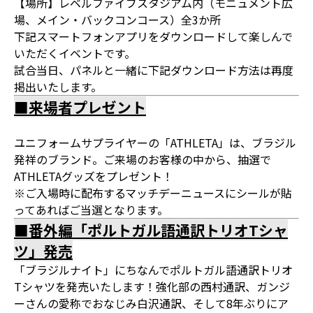
【場所】レベルファイブスタジアム内（モニュメント広
場、メイン・バックコンコース）全3か所
下記スマートフォンアプリをダウンロードして楽しんで
いただくイベントです。
試合当日、パネルと一緒に下記ダウンロード方法は再度
掲出いたします。
■来場者プレゼント
ユニフォームサプライヤーの「ATHLETA」は、ブラジル
発祥のブランド。ご来場のお客様の中から、抽選で
ATHLETAグッズをプレゼント！
※ご入場時に配布するマッチデーニュースにシールが貼
ってあればご当選となります。
■番外編「ポルトガル語通訳トリオTシャ
ツ」発売
「ブラジルナイト」にちなんでポルトガル語通訳トリオ
Tシャツを発売いたします！強化部の西村通訳、ガンジ
ーさんの愛称でおなじみ白沢通訳、そして8年ぶりにア