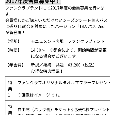
2017年度会員募集中！
ファンクラブテントにて2017年度の会員募集を行いま
す。
会員様しかご購入いただけないシーズンシート個人パス
に残り11試合を対象にしたバージョン「個人パス-2nd」
が新登場！
【場所】
モニュメント広場 ファンクラブテント
【時間】
14:30～ ※都合により、開始時間が変更
になる場合がございます。
【年会費】
新規／継続 共通 ¥3,200（税込）
お得な特典満載！
特
ファンクラブオリジナルタオルマフラープレゼント
典
1
※画像はイメージです。
特
自由席（バック側）チケット引換券2枚プレゼント！
典