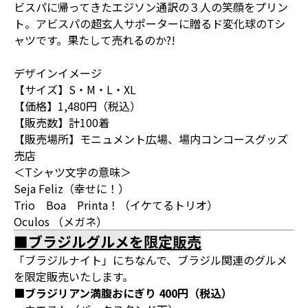
ビスパに帰ってきたエジソン通訳の３人の笑顔をプリン
ト。アビスパの超玄人サポーターに贈るド変化球のTシ
ャツです。果たして売れるのか?!
デザインイメージ
【サイズ】S・M・L・XL
【価格】1,480円（税込）
【販売数】計100着
【販売場所】モニュメント広場、場内コンコースグッズ
売店
＜Tシャツ文字の意味＞
Seja Feliz（幸せに！）
Trio Boa Printa！（イケてるトリオ）
Oculos （メガネ）
■ブラジルグルメを限定販売
「ブラジルナイト」にちなんで、ブラジル関連のグルメ
を限定販売いたします。
■ブラジリアン満腹おにぎり 400円（税込）