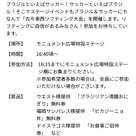
ブラジルといえばサッカー！サッカーといえばブラジ
ル！そこでステージイベントもブラジル＆サッカーにち
なんで「古今東西リフティング大会」を開催します。リ
フティングに自信があるみなさん！参加をお待ちしてい
ます。
【場所】
モニュメント広場特設ステージ
【時間】
16:40頃～
【参加方法】
16:35までにモニュメント広場特設ステー
ジ横にお集まりください。
※参加希望者多数の場合は、全員にご参加
いただけない場合がございます。
【賞品】
ウエスト様提供 「ブラジリアン満腹おに
ぎり」無料券
福岡サンパレス様提供 「ピカジーニョ
丼」無料券
ドイスラゴス様提供 「お食事ご招待
券」 など