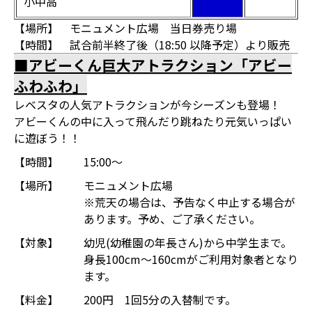
小中高
【場所】 モニュメント広場 当日券売り場
【時間】 試合前半終了後（18:50 以降予定）より販売
■アビーくん巨大アトラクション「アビー
ふわふわ」
レベスタの人気アトラクションが今シーズンも登場！
アビーくんの中に入って飛んだり跳ねたり元気いっぱい
に遊ぼう！！
【時間】
15:00～
【場所】
モニュメント広場
※荒天の場合は、予告なく中止する場合が
あります。予め、ご了承ください。
【対象】
幼児(幼稚園の年長さん)から中学生まで。
身長100cm～160cmがご利用対象者となり
ます。
【料金】
200円 1回5分の入替制です。