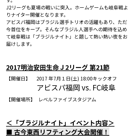
す。
J2リーグも夏場の戦いに突入。ホームゲームも岐阜戦よ
りナイター開催となります。
アビスパ福岡はブラジル選手トリオの活躍もあり、ただ
今首位をキープ。そんなブラジル人選手への期待を込め
て岐阜戦は「ブラジルナイト」と題して熱い熱い夜をお
届けします。
2017明治安田生命Ｊ2リーグ 第21節
【開催日】
2017 年7月１日(土) 18:00キックオフ
アビスパ福岡 vs. FC岐阜
【開催場所】
レベルファイブスタジアム
＜「ブラジルナイト」イベント内容＞
■ 古今東西リフティング大会開催！