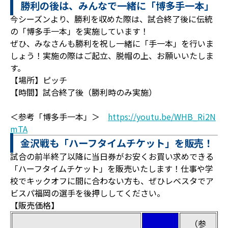
勝利の後は、みんなで一緒に「博多手一本」
今シーズンより、勝利を収めた際は、試合終了後に伝統
の「博多手一本」を実施しています！
ぜひ、みなさんも勝利を祝し一緒に「手一本」を行いま
しょう！実施の際はご起立、脱帽の上、お願いいたしま
す。
【場所】ピッチ
【時間】試合終了後（勝利時のみ実施）
＜参考「博多手一本」＞
https://youtu.be/WHB_Ri2N
mTA
金沢戦も「ハーフタイムチケット」を販売！
試合の前半終了以降に当日券がお安くお買い求めできる
「ハーフタイムチケット」を販売いたします！仕事や学
校でキックオフに間に合わない方も、ぜひレベスタでア
ビスパ福岡の選手を後押ししてください。
【販売価格】
（参