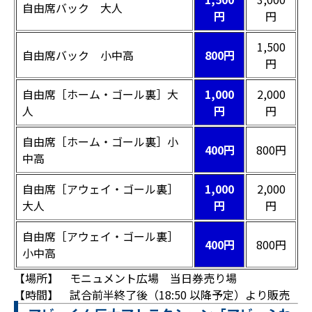
自由席バック 大人
円
円
1,500
自由席バック 小中高
800円
円
自由席［ホーム・ゴール裏］大
1,000
2,000
人
円
円
自由席［ホーム・ゴール裏］小
400円
800円
中高
自由席［アウェイ・ゴール裏］
1,000
2,000
大人
円
円
自由席［アウェイ・ゴール裏］
400円
800円
小中高
【場所】 モニュメント広場 当日券売り場
【時間】 試合前半終了後（18:50 以降予定）より販売