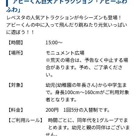
アビーくん巨大アトラクション「アビーふわ
ふわ」
レベスタの人気アトラクションが今シーズンも登場！
アビーくんの中に入って飛んだり跳ねたり元気いっぱい
に遊ぼう！！
【時間】
15:00～
【場所】
モニュメント広場
※荒天の場合は、予告なく中止する場
合があります。予め、ご了承くださ
い。
【対象】
幼児(幼稚園の年長さん)から中学生ま
で。身長100cm～160cmがご利用対象
者となります。
【料金】
200円 1回5分の入替制です。
【ご利用ルール】
時間ごとに、同年代を1グループでま
とめます。幼児と親の同伴はございま
せん。