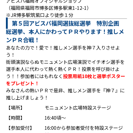
アビスパ福岡オフィシャルショップ
（福岡県福岡市博多区博多駅東1-12-1）
※JR博多駅筑紫口より徒歩１分
第５回アビスパ福岡選抜総選挙 特別企画
総選挙、本人にかわってＰＲやります！推しメ
ンＰＲ合戦！
あなたの力で！愛で！推しメン選手を神７入りさせよ
う！
街頭演説ならぬモニュメント広場演説でイチオシ選手を
選手本人に代わって熱く熱くＰＲ！投票を呼び掛けよ
う！！参加者にはもれなく
投票用紙10枚と選挙ポスター
をプレゼント！
みなさんの熱いＰＲで是非、推しメン選手を『神７』に
推し上げましょう！
【場所】
モニュメント広場特設ステージ
【時間】
16:40頃～
【参加受付】
16:00から参加者受付を特設ステージ