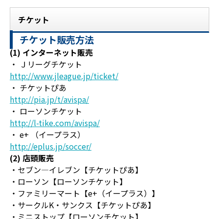
チケット
チケット販売方法
(1) インターネット販売
・ Ｊリーグチケット
http://www.jleague.jp/ticket/
・ チケットぴあ
http://pia.jp/t/avispa/
・ ローソンチケット
http://l-tike.com/avispa/
・ e+ （イープラス）
http://eplus.jp/soccer/
(2) 店頭販売
・セブン―イレブン【チケットぴあ】
・ローソン【ローソンチケット】
・ファミリーマート【e+（イープラス）】
・サークルK・サンクス【チケットぴあ】
・ミニストップ【ローソンチケット】