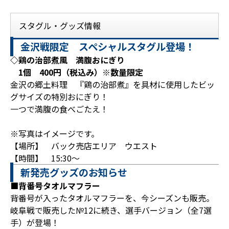
スタグル・グッズ情報
金沢戦限定 スペシャルスタグル登場！
◇鶏の治部煮風 満腹おにぎり
1個 400円（税込み）※数量限定
金沢の郷土料理 『鶏の治部煮』を具材に使用したビッ
グサイズの特別おにぎり！
一つで満腹の食べごたえ！
※写真はイメージです。
【場所】 バック売店エリア ウエスト
【時間】 15:30～
新発売グッズのお知らせ
■背番号タオルマフラー
背番号が入ったタオルマフラーを、今シーズンも販売。
岐阜戦で販売した№12に続き、選手バージョン（全7選
手）が登場！