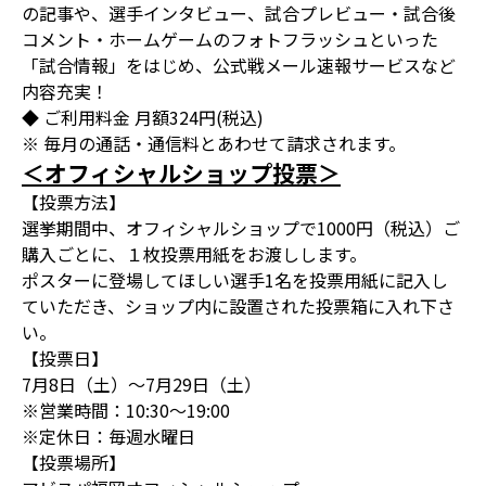
の記事や、選手インタビュー、試合プレビュー・試合後
コメント・ホームゲームのフォトフラッシュといった
「試合情報」をはじめ、公式戦メール速報サービスなど
内容充実！
◆ ご利用料金 月額324円(税込)
※ 毎月の通話・通信料とあわせて請求されます。
＜オフィシャルショップ投票＞
【投票方法】
選挙期間中、オフィシャルショップで1000円（税込）ご
購入ごとに、１枚投票用紙をお渡しします。
ポスターに登場してほしい選手1名を投票用紙に記入し
ていただき、ショップ内に設置された投票箱に入れ下さ
い。
【投票日】
7月8日（土）～7月29日（土）
※営業時間：10:30～19:00
※定休日：毎週水曜日
【投票場所】