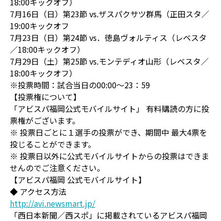
18:00キックオフ）
7月16日（日）第23節 vs.ザスパクサツ群馬（正田スタ／
19:00キックオフ
7月23日（日）第24節 vs．徳島ヴォルティス（レベスタ
／18:00キックオフ）
7月29日（土）第25節 vs.モンテディオ山形（レベスタ／
18:00キックオフ）
※投票時間：試合当日の00:00～23：59
【投票権について】
「アビスパ福岡公式モバイルサイト」 有料購読の方に投
票権がございます。
※ 投票日ごとに１選手の投票ができ、期間中 最大4票を
投じることができます。
※ 投票日以外に公式モバイルサイトからの投票はできま
せんのでご注意ください。
【アビスパ福岡 公式モバイルサイト】
◆ アクセス方法
http://avi.newsmart.jp/
「西日本新聞／西スポ」に掲載されているアビスパ福岡