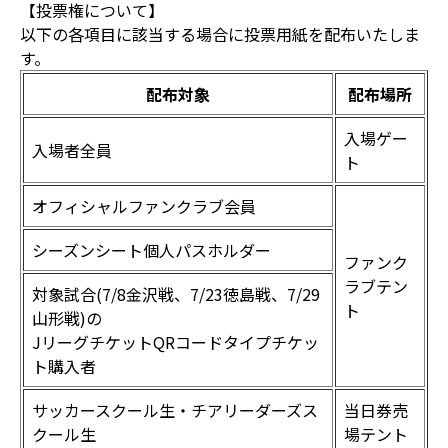
【投票権について】
以下の各項目に該当する場合に投票用紙を配布いたしま
す。
配布対象
配布場所
入場ゲー
入場者全員
ト
オフィシャルファンクラブ会員
シーズンシート個人パスホルダー
ファンク
ラブテン
対象試合(7/8金沢戦、7/23徳島戦、7/29
ト
山形戦)の
JリーグチケットQRコードタイプチケッ
ト購入者
サッカースクール生・チアリーダーズス
当日券売
クール生
場テント