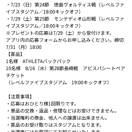
・7/23（日）第24節 徳島ヴォルティス戦（レベルファ
イブスタジアム／18:00キックオフ）
・7/29（土）第25節 モンテディオ山形戦（レベルファ
イブスタジアム／18:00キックオフ）
※プレゼントの応募は7/29（土）から受付けます。
アプリ内の応募フォームからお申し込みください。締切
7/31（月）18:00
【賞品】
1名様 ATHLETAバックパック
10名様 8/16（水）第28節長崎戦 アビスパシートペア
チケット
（レベルファイブスタジアム 19:00キックオフ）
【注意事項】
・応募はおひとり様1回限りです。
・景品の交換・返品・修理などはお受けできません。
・当選権利の換金、他人への譲渡は出来ません。
・賞品のお受け取りはスタジアムとなります。
・当選者にはお電話にてお知らせいたします。