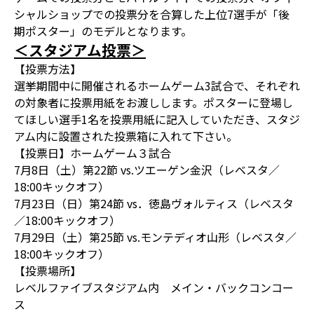
シャルショップでの投票分を合算した上位7選手が「後
期ポスター」のモデルとなります。
＜スタジアム投票＞
【投票方法】
選挙期間中に開催されるホームゲーム3試合で、それぞれ
の対象者に投票用紙をお渡しします。ポスターに登場し
てほしい選手1名を投票用紙に記入していただき、スタジ
アム内に設置された投票箱に入れて下さい。
【投票日】ホームゲーム３試合
7月8日（土）第22節 vs.ツエーゲン金沢（レベスタ／
18:00キックオフ）
7月23日（日）第24節 vs．徳島ヴォルティス（レベスタ
／18:00キックオフ）
7月29日（土）第25節 vs.モンテディオ山形（レベスタ／
18:00キックオフ）
【投票場所】
レベルファイブスタジアム内 メイン・バックコンコー
ス