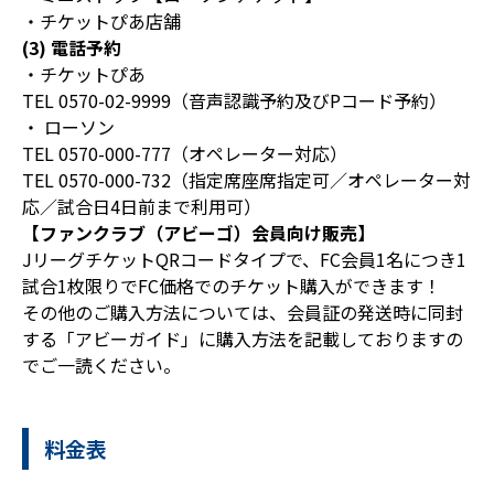
・チケットぴあ店舗
(3) 電話予約
・チケットぴあ
TEL 0570-02-9999（音声認識予約及びPコード予約）
・ ローソン
TEL 0570-000-777（オペレーター対応）
TEL 0570-000-732（指定席座席指定可／オペレーター対
応／試合日4日前まで利用可）
【ファンクラブ（アビーゴ）会員向け販売】
JリーグチケットQRコードタイプで、FC会員1名につき1
試合1枚限りでFC価格でのチケット購入ができます！
その他のご購入方法については、会員証の発送時に同封
する「アビーガイド」に購入方法を記載しておりますの
でご一読ください。
料金表