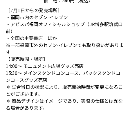
価 格：540円（税込）
〔7月1日からの発売場所〕
・福岡市内のセブン-イレブン
・アビスパ福岡オフィシャルショップ（JR博多駅筑紫口
前）
・全国の主要書店 ほか
※一部福岡市外のセブン-イレブンでも取り扱いがありま
す
【販売時間・場所】
14:00～ モニュメント広場グッズ売店
15:30～ メインスタンドコンコース、バックスタンドコ
ンコースグッズ売店
＊ 試合当日の状況により、販売開始時間が変更になるこ
とがございます。
＊ 商品デザインはイメージであり、実際の仕様とは異な
る場合があります。