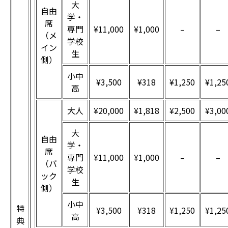
大
自由
学・
席
専門
¥11,000
¥1,000
–
–
（メ
学校
イン
生
側）
小中
¥3,500
¥318
¥1,250
¥1,25
高
大人
¥20,000
¥1,818
¥2,500
¥3,00
大
自由
学・
席
専門
¥11,000
¥1,000
–
–
（バ
学校
ック
生
側）
小中
特
¥3,500
¥318
¥1,250
¥1,25
高
典