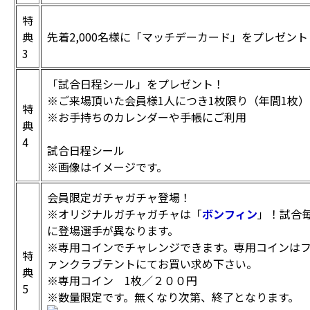
特
典
先着2,000名様に「マッチデーカード」をプレゼント
3
「試合日程シール」をプレゼント！
※ご来場頂いた会員様1人につき1枚限り（年間1枚）
特
※お手持ちのカレンダーや手帳にご利用
典
4
試合日程シール
※画像はイメージです。
会員限定ガチャガチャ登場！
※オリジナルガチャガチャは「
ボンフィン
」！試合
に登場選手が異なります。
※専用コインでチャレンジできます。専用コインは
特
ァンクラブテントにてお買い求め下さい。
典
※専用コイン 1枚／２００円
5
※数量限定です。無くなり次第、終了となります。