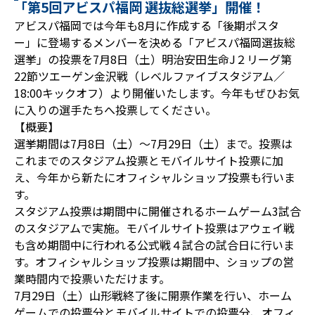
「第5回アビスパ福岡 選抜総選挙」開催！
アビスパ福岡では今年も8月に作成する「後期ポスタ
ー」に登場するメンバーを決める「アビスパ福岡選抜総
選挙」の投票を7月8日（土）明治安田生命J２リーグ第
22節ツエーゲン金沢戦（レベルファイブスタジアム／
18:00キックオフ）より開催いたします。今年もぜひお気
に入りの選手たちへ投票してください。
【概要】
選挙期間は7月8日（土）～7月29日（土）まで。投票は
これまでのスタジアム投票とモバイルサイト投票に加
え、今年から新たにオフィシャルショップ投票も行いま
す。
スタジアム投票は期間中に開催されるホームゲーム3試合
のスタジアムで実施。モバイルサイト投票はアウェイ戦
も含め期間中に行われる公式戦４試合の試合日に行いま
す。オフィシャルショップ投票は期間中、ショップの営
業時間内で投票いただけます。
7月29日（土）山形戦終了後に開票作業を行い、ホーム
ゲームでの投票分とモバイルサイトでの投票分、オフィ