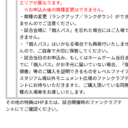
エリアが異なります。
※お申込み後の席種変更はできません。
・席種の変更（ランクアップ／ランクダウン）がで
ませんのでご注意ください。
・試合会場に「個人パス」を忘れた場合にはご入場
きません。
・「個人パス」はいかなる場合でも再発行いたしま
んので、ご自身で大切に保管してください。
・試合当日のお申込み、もしくはホームゲーム当日
でに「個人パス」がお手元に届いていない場合、「
領書」等のご購入を証明できるものをレベルファイ
スタジアム場以外モニュメント広場のファンクラブ
ントにお持ちいただきますと、ご購入頂いている同
種の入場券をお渡しいたします。
その他の特典はHPまたは、試合開催時のファンクラブテ
ントにてご確認ください。