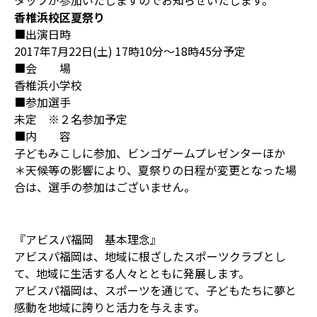
タッフが参加いたしますのでお知らせいたします。
香椎浜校区夏祭り
■出演日時
2017年7月22日(土) 17時10分～18時45分予定
■会 場
香椎浜小学校
■参加選手
未定 ※２名参加予定
■内 容
子どもみこしに参加、ビンゴゲームプレゼンターほか
＊天候等の影響により、夏祭りの日程が変更となった場
合は、選手の参加はございません。
『アビスパ福岡 基本理念』
アビスパ福岡は、地域に根ざしたスポーツクラブとし
て、地域に生活する人々とともに発展します。
アビスパ福岡は、スポーツを通じて、子どもたちに夢と
感動を地域に誇りと活力を与えます。