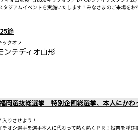
山のスタジアムイベントを実施いたします！みなさまのご来場をお
25節
00キックオフ
. モンテディオ山形
ム
福岡選抜総選挙 特別企画総選挙、本人にかわ
７入りさせよう！
イチオシ選手を選手本人に代わって熱く熱くＰＲ！投票を呼び