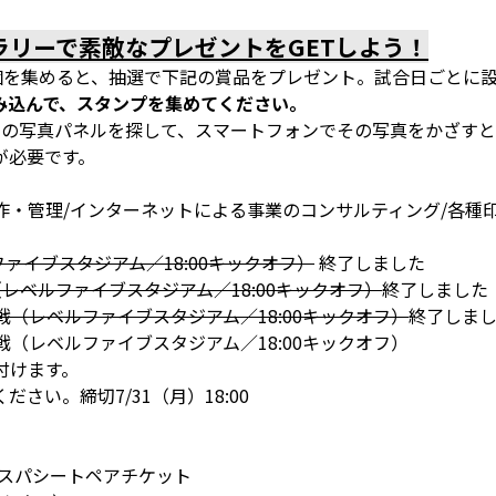
ラリーで素敵なプレゼントをGETしよう！
個を集めると、抽選で下記の賞品をプレゼント。試合日ごとに
み込んで、スタンプを集めてください。
の写真パネルを探して、スマートフォンでその写真をかざすと・
が必要です。
作・管理/インターネットによる事業のコンサルティング/各種印
ファイブスタジアム／18:00キックオフ）
終了しました
（レベルファイブスタジアム／18:00キックオフ）
終了しました
ス戦（レベルファイブスタジアム／18:00キックオフ）
終了しま
形戦（レベルファイブスタジアム／18:00キックオフ）
付けます。
い。締切7/31（月）18:00
アビスパシートペアチケット