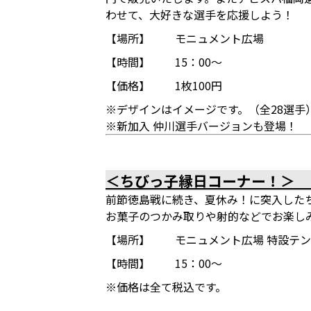
わせて、大好きな選手を応援しよう！
【場所】
モニュメント広場
【時間】
15：00～
【価格】
1枚100円
※デザインはイメージです。（全28選手
※新加入 仲川選手バージョンも登場！
＜ちびっ子縁日コーナー！＞ 
前節徳島戦に続き、夏休み！に突入した
お菓子のつかみ取りや射的などでお楽し
【場所】
モニュメント広場 特設テ
【時間】
15：00～
※価格は全て税込です。