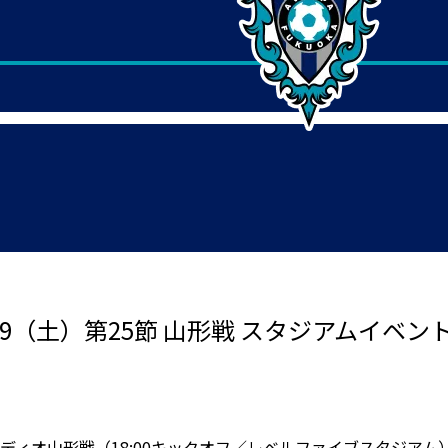
29（土）第25節 山形戦 スタジアムイベント
テディオ山形戦（18:00キックオフ／レベルファイブスタジアム