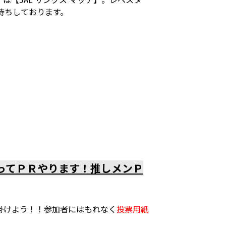
待ちしております。
ってＰＲやります！推しメンＰ
掛けよう！！参加者にはもれなく
投票用紙