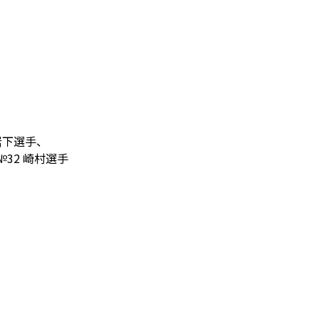
岩下選手、
№32 崎村選手