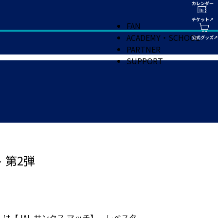
FAN
ACADEMY・SCHOOL
PARTNER
SUPPORT
 第2弾
）は【JAL サンクス マッチ】。レベスタ