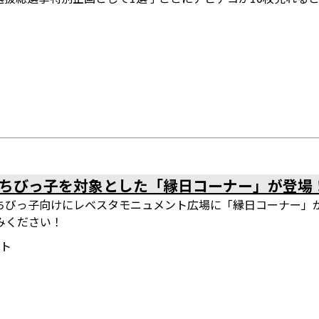
）
ちびっ子を対象とした「縁日コーナー」が登場
ちびっ子向けにレベスタモニュメント広場に「縁日コーナー」
みください！
ント