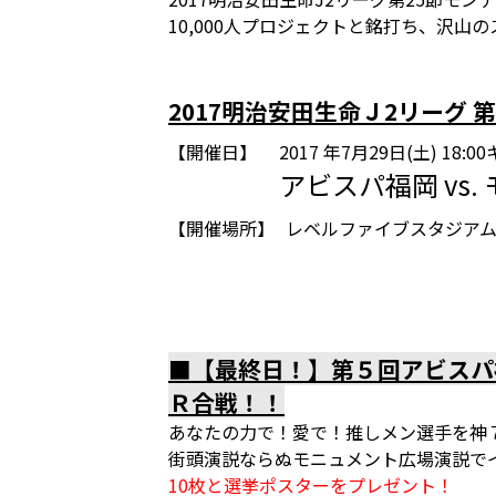
10,000人プロジェクトと銘打ち、沢
2017明治安田生命Ｊ2リーグ 第
【開催日】
2017 年7月29日(土) 18:
アビスパ福岡 vs
【開催場所】
レベルファイブスタジア
■【最終日！】第５回アビスパ
Ｒ合戦！！
あなたの力で！愛で！推しメン選手を神
街頭演説ならぬモニュメント広場演説で
10枚と選挙ポスターをプレゼント！