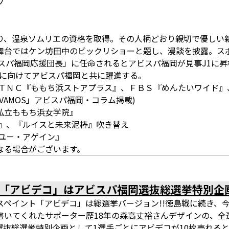
フ
り、温泉ソムリエの資格を取得。その人柄どおり親切で優しい
舞台ではケン坊田中のビックリショーと題し、漫談を披露。ス
ビスパ福岡応援団長」に任命されるとアビスパ福岡が見事J1に昇
昇格に向けてアビスパ福岡と共に躍進する。
、ＴＮＣ『ももち浜ストアプラス』、ＦＢＳ『めんたいワイド』
AMOS」アビスパ福岡・コラム掲載)
私立ももち浜女学院』
２』、『ルイスと未来泥棒』吹き替え
ユ－・アゲイン』
なる場合がございます。
「アビデコ」はアビスパ福岡選抜総選挙特別企画
スペイント「アビデコ」は総選挙バージョン!!徳島戦に続き、
いてくれたサポーター歴18年の森高丈裕さんデザインの、全選
選抜総選挙特別企画として1選手ごとにアビデコが10枚売れる