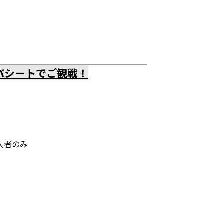
パシートでご観戦！
入者のみ