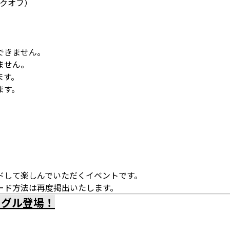
ックオフ）
できません。
ません。
ます。
ます。
ドして楽しんでいただくイベントです。
ード方法は再度掲出いたします。
タグル登場！