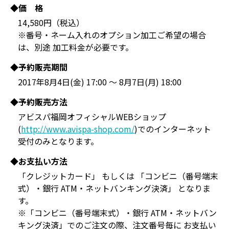
◆価 格
14,580円（税込）
※番号・ネーム入れのオプション加工ご希望の場合
は、別途 加工料金が必要です。
◆予約販売期間
2017年8月4日(金) 17:00 ～ 8月7日(月) 18:00
◆予約販売方法
アビスパ福岡オフィシャルWEBショップ
(
http://www.avispa-shop.com/
)でのインターネット
受付のみとなります。
◆お支払い方法
「クレジットカード」 もしくは 「コンビニ（番号端末
式）・銀行 ATM・ネットバンキング決済」 となりま
す。
※「コンビニ（番号端末式）・銀行 ATM・ネットバン
キング決済」でのご注文の際、注文番号毎に お支払い