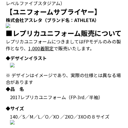
レベルファイブスタジアム）
【ユニフォームサプライヤー】
株式会社アスレタ（ブランド名：ATHLETA）
■レプリカユニフォーム販売について
レプリカユニフォームにつきましてはFPモデルのみの製
作となり、
1,000着限定
で販売いたします。
◆デザインイラスト
※ デザインはイメージであり、実際の仕様とは異なる場
合があります
◆品 名
2017レプリカユニフォーム（FP-3rd／半袖）
◆サイズ
140／S／M／L／O／XO ／2XO／3XOの８サイズ