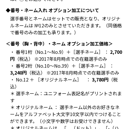
◆番号・ネーム入れ オプション加工について
選手番号とネームはセットでの販売となり、オリジナ
ルネームは №12のみとさせていただきます。（同価格
で番号のみの加工も承ります。）
＜番号（胸・背中）・ネーム オプション加工価格＞
・ 番号1桁（No.1～No.9）＋［選手ネーム］ ：
2,700
円
（税込） ※2017年8月時点での在籍選手のみ
・ 番号2桁（No.10～No.39）＋［選手ネーム］ ：
3,240円
（税込） ※2017年8月時点での在籍選手のみ
・ No.12 ＋ ［オリジナルネーム］ ：
3,780円
（税
込）
＊ 選手ネーム：ユニフォーム表記名がプリントされま
す
＊ オリジナルネーム ： 選手ネーム以外のお好きなネ
ームをアルファベット大文字10文字以内でつけること
ができます。（小文字や数字はお受けできません）
＊ オリジナルネームは、「．（ドット）」、「-（ハ