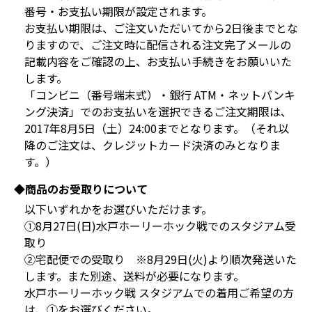
番号・お支払い期限が設定されます。
お支払い期限は、ご注文いただいてから2日後までとな
りますので、ご注文時に配信される注文完了メールの
記載内容をご確認の上、お支払い手続きをお願いいた
します。
「コンビニ（番号端末式）・銀行 ATM・ネットバンキ
ング決済」でのお支払いを選択できるご注文期限は、
2017年8月5日（土）24:00までとなります。（それ以
降のご注文は、クレジットカード決済のみとなりま
す。）
◆商品のお受取りについて
以下いずれかをお選びいただけます。
①8月27日(日)水戸ホーリーホック戦でのスタジアム受
取り
②宅配便での受取り ※8月29日(火)より順次発送いた
します。また別途、送料が必要になります。
水戸ホーリーホック戦 スタジアムでの着用ご希望の方
は、①をお選びください。