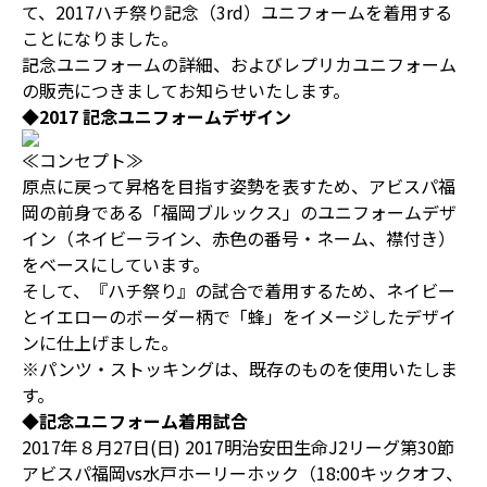
て、2017ハチ祭り記念（3rd）ユニフォームを着用する
ことになりました。
記念ユニフォームの詳細、およびレプリカユニフォーム
の販売につきましてお知らせいたします。
◆2017 記念ユニフォームデザイン
≪コンセプト≫
原点に戻って昇格を目指す姿勢を表すため、アビスパ福
岡の前身である「福岡ブルックス」のユニフォームデザ
イン（ネイビーライン、赤色の番号・ネーム、襟付き）
をベースにしています。
そして、『ハチ祭り』の試合で着用するため、ネイビー
とイエローのボーダー柄で「蜂」をイメージしたデザイ
ンに仕上げました。
※パンツ・ストッキングは、既存のものを使用いたしま
す。
◆記念ユニフォーム着用試合
2017年８月27日(日) 2017明治安田生命J2リーグ第30節
アビスパ福岡vs水戸ホーリーホック（18:00キックオフ、