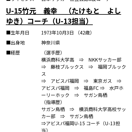
U-15竹元 義幸 （たけもと よし
ゆき）コーチ（U-13担当）
■生年月日
1973年10月3日 （42歳）
■出身地
神奈川県
■経歴
（選手歴）
横浜商科大学高 ⇒ NKKサッカー部
⇒ 藤枝ブルックス ⇒ 福岡ブルック
ス
⇒ アビスパ福岡 ⇒ 東京ガス ⇒
アビスパ福岡 ⇒ 福島FC ⇒ 水戸ホ
ーリーホック ⇒ サガン鳥栖
（指導歴）
サガン鳥栖 ⇒ 横浜商科大学高校サッ
カー部 ⇒ サガン鳥栖
⇒アビスパ福岡U-15 コーチ（U-13担
当）