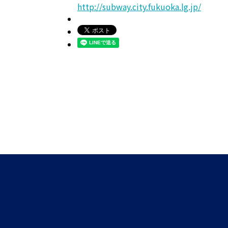
http://subway.city.fukuoka.lg.jp/