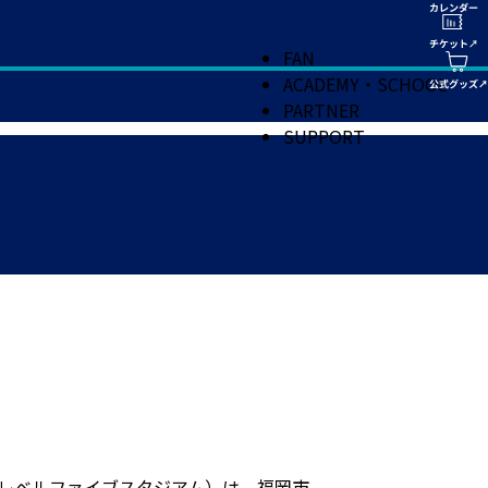
FAN
ACADEMY・SCHOOL
PARTNER
SUPPORT
オフ／レベルファイブスタジアム）は、福岡市