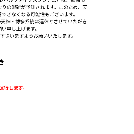
なりの混雑が予測されます。このため、天
着できなくなる可能性もございます。
の天神・博多系統は運休とさせていただき
願い申し上げます。
用下さいますようお願いいたします。
き
て運行します。