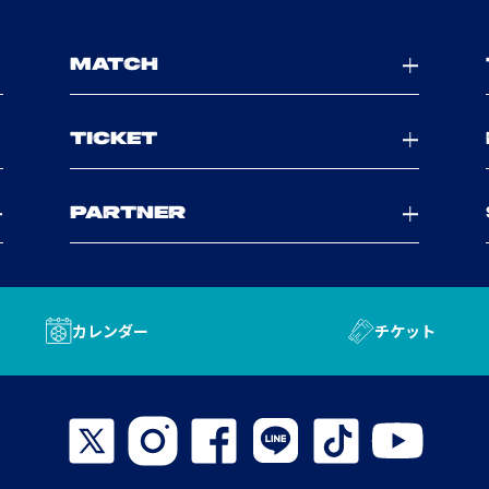
MATCH
TICKET
PARTNER
カレンダー
チケット