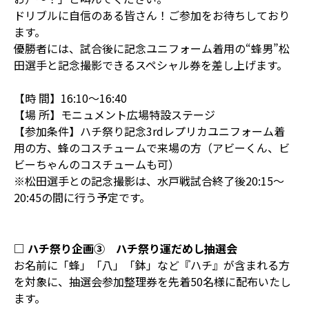
ドリブルに自信のある皆さん！ご参加をお待ちしており
ます。
優勝者には、試合後に記念ユニフォーム着用の“蜂男”松
田選手と記念撮影できるスペシャル券を差し上げます。
【時 間】16:10～16:40
【場 所】モニュメント広場特設ステージ
【参加条件】ハチ祭り記念3rdレプリカユニフォーム着
用の方、蜂のコスチュームで来場の方（アビーくん、ビ
ビーちゃんのコスチュームも可）
※松田選手との記念撮影は、水戸戦試合終了後20:15～
20:45の間に行う予定です。
□ ハチ祭り企画③ ハチ祭り運だめし抽選会
お名前に「蜂」「八」「鉢」など『ハチ』が含まれる方
を対象に、抽選会参加整理券を先着50名様に配布いたし
ます。