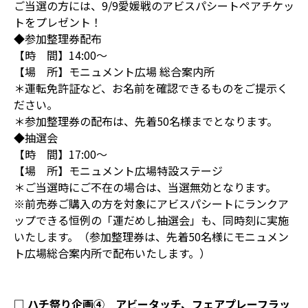
ご当選の方には、9/9愛媛戦のアビスパシートペアチケッ
トをプレゼント！
◆参加整理券配布
【時 間】14:00～
【場 所】モニュメント広場 総合案内所
＊運転免許証など、お名前を確認できるものをご提示く
ださい。
＊参加整理券の配布は、先着50名様までとなります。
◆抽選会
【時 間】17:00～
【場 所】モニュメント広場特設ステージ
＊ご当選時にご不在の場合は、当選無効となります。
※前売券ご購入の方を対象にアビスパシートにランクア
ップできる恒例の「運だめし抽選会」も、同時刻に実施
いたします。（参加整理券は、先着50名様にモニュメン
ト広場総合案内所で配布いたします。）
□ ハチ祭り企画④ アビータッチ、フェアプレーフラッ