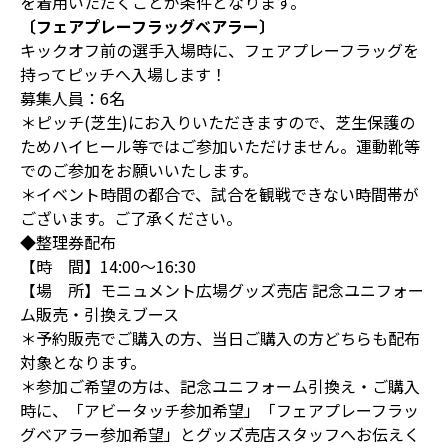
を着用いただくことが条件となります。
〔フェアプレーフラッグベアラー〕
キックオフ前の選手入場時に、フェアプレーフラッグを
持ってピッチへ入場します！
募集人員：6名
＊ピッチ(芝生)にお入りいただきますので、芝生保護の
ためハイヒール等ではご参加いただけません。運動靴等
でのご参加をお願いいたします。
＊イベント時間の都合で、試合を観戦できない時間帯が
ございます。ご了承ください。
◆整理券配布
【時 間】14:00～16:30
【場 所】モニュメント広場グッズ売店 記念ユニフォー
ム販売・引換えブース
＊予約販売でご購入の方、当日ご購入の方どちらも配布
対象となります。
＊参加ご希望の方は、記念ユニフォーム引換え・ご購入
時に、「アビータッチ参加希望」「フェアプレーフラッ
グベアラー参加希望」とグッズ売店スタッフへお伝えく