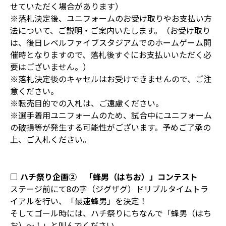
せていただく場合があります）
※落札決定後、ユニフォームのお受け取りやお支払い方
法について、ご説明・ご案内いたします。（お受け取り
は、後日レベルファイブスタジアムでのホームゲーム開
催時となりますので、落札後すぐにお支払いいただく必
要はございません。）
※落札決定後のキャセルはお受けできませんので、ご注
意ください。
※転売目的での入札は、ご遠慮ください。
※選手着用ユニフォームのため、試合中にユニフォーム
の破損等が発生する可能性がございます。予めご了承の
上、ご入札ください。
□ ハチ祭り企画② 「蜂男（はちお）」コンテスト
ステージ前にて8の字（ジグザグ）ドリブルタイムトラ
イアルを行い、「最速蜂男」を決定！
そしてゴール時には、ハチ祭りにちなんで「蜂男（はち
お）～！」と叫んでください。