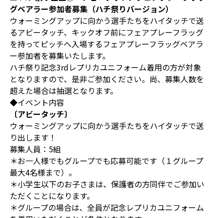
グベアラー参加者募集（ハチ祭りバージョン）
ウォーミングアップに向かう選手たちをハイタッチで送
るアビータッチ、キックオフ前にフェアプレーフラッグ
を持ってピッチへ入場するフェアプレーフラッグベアラ
ー参加者を募集いたします。
ハチ祭り記念3rdレプリカユニフォーム着用の方が対象
となりますので、是非ご参加ください。尚、募集人数を
超えた場合は抽選となります。
◆イベント内容
〔アビータッチ〕
ウォーミングアップに向かう選手たちをハイタッチで送
り出します！
募集人員：5組
＊お一人様でもグループでも応募可能です（１グループ
最大4名様まで）。
＊小学生以下のお子さまは、保護者の方同伴でご参加い
ただくことになります。
＊グループの場合は、全員が記念レプリカユニフォーム