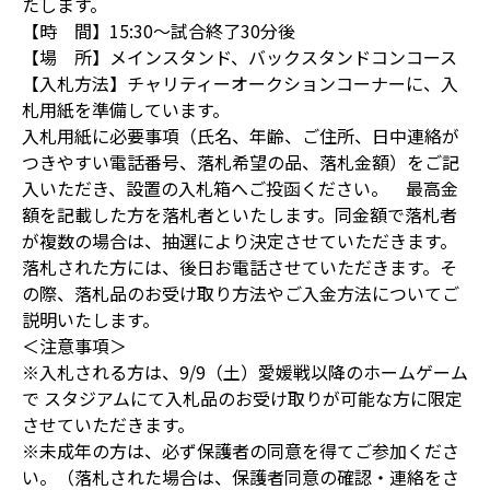
たします。
【時 間】15:30～試合終了30分後
【場 所】メインスタンド、バックスタンドコンコース
【入札方法】チャリティーオークションコーナーに、入
札用紙を準備しています。
入札用紙に必要事項（氏名、年齢、ご住所、日中連絡が
つきやすい電話番号、落札希望の品、落札金額）をご記
入いただき、設置の入札箱へご投函ください。 最高金
額を記載した方を落札者といたします。同金額で落札者
が複数の場合は、抽選により決定させていただきます。
落札された方には、後日お電話させていただきます。そ
の際、落札品のお受け取り方法やご入金方法についてご
説明いたします。
＜注意事項＞
※入札される方は、9/9（土）愛媛戦以降のホームゲーム
で スタジアムにて入札品のお受け取りが可能な方に限定
させていただきます。
※未成年の方は、必ず保護者の同意を得てご参加くださ
い。（落札された場合は、保護者同意の確認・連絡をさ