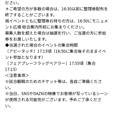
ださい。
＊ご希望の方が多数の場合は、16:30以前に整理券配布を
終了することがございます。
両イベントともに整理券お持ちの方は、16:50にモニュメ
ント広場 総合案内所前にお集まりください。
募集人数を超えた場合は抽選を行い、ご当選の方に参加
券をお渡しいたします。
◆当選された場合のイベントの集合時間
〔アビータッチ〕17:15頃（16:50に集合後そのままイベ
ント参加となります）
〔フェアプレーフラッグベアラー〕17:55頃（集合
17:15）
＜注意事項＞
※試合観戦のためのチケット等は、各自ご準備くださ
い。
※当日、SNSやDAZNの映像でお客様が写っているシーン
が使用される可能性がございます。予めご了承くださ
い。