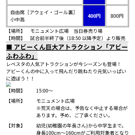
自由席［アウェイ・ゴール裏］
400円
800円
小中高
【場所】 モニュメント広場 当日券売り場
【時間】 試合前半終了後（18:50 以降予定）より販売
■ アビーくん巨大アトラクション「アビー
ふわふわ」
レベスタの人気アトラクションが今シーズンも登場！
アビーくんの中に入って飛んだり跳ねたり元気いっぱい
に遊ぼう！！
【時間】
15:00～
【場所】
モニュメント広場
※荒天の場合は、予告なく中止する場合が
あります。予め、ご了承ください。
【対象】
幼児(幼稚園の年長さん)から中学生まで。
身長100cm～160cmがご利用対象者となり