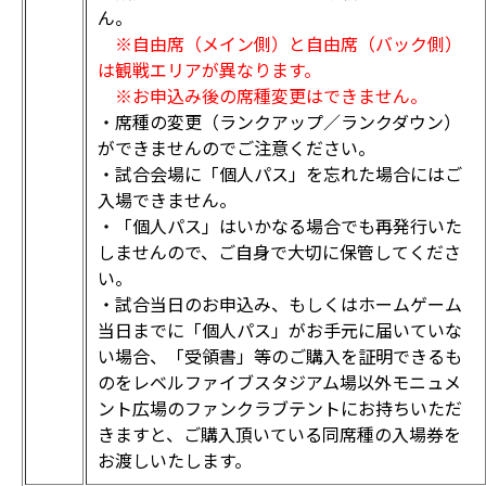
ん。
※自由席（メイン側）と自由席（バック側）
は観戦エリアが異なります。
※お申込み後の席種変更はできません。
・席種の変更（ランクアップ／ランクダウン）
ができませんのでご注意ください。
・試合会場に「個人パス」を忘れた場合にはご
入場できません。
・「個人パス」はいかなる場合でも再発行いた
しませんので、ご自身で大切に保管してくださ
い。
・試合当日のお申込み、もしくはホームゲーム
当日までに「個人パス」がお手元に届いていな
い場合、「受領書」等のご購入を証明できるも
のをレベルファイブスタジアム場以外モニュメ
ント広場のファンクラブテントにお持ちいただ
きますと、ご購入頂いている同席種の入場券を
お渡しいたします。