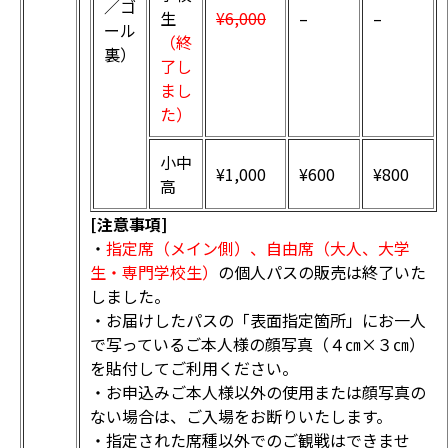
／ゴ
生
¥6,000
–
–
ール
（終
裏）
了し
まし
た）
小中
¥1,000
¥600
¥800
高
[注意事項]
・
指定席（メイン側）、自由席（大人、大学
生・専門学校生）
の個人パスの販売は終了いた
しました。
・お届けしたパスの「表面指定箇所」にお一人
で写っているご本人様の顔写真（４㎝×３㎝）
を貼付してご利用ください。
・お申込みご本人様以外の使用または顔写真の
ない場合は、ご入場をお断りいたします。
・指定された席種以外でのご観戦はできませ