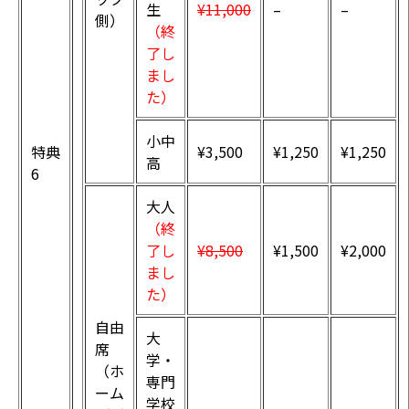
生
¥11,000
–
–
側）
（終
了し
まし
た）
小中
特典
¥3,500
¥1,250
¥1,250
高
6
大人
（終
了し
¥8,500
¥1,500
¥2,000
まし
た）
自由
大
席
学・
（ホ
専門
ーム
学校