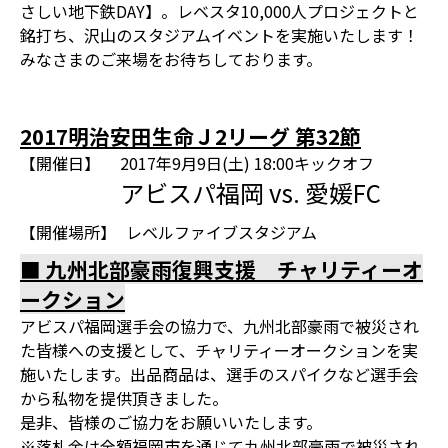
さしい地下鉄DAY】。レベスタ10,000人プロジェクトと
銘打ち、沢山のスタジアムイベントを実施いたします！
みなさまのご来場をお待ちしております。
2017明治安田生命Ｊ2リーグ 第32節
【開催日】
2017年9月9日(土) 18:00キックオフ
アビスパ福岡 vs. 愛媛FC
【開催場所】
レベルファイブスタジアム
■ 九州北部豪雨復興支援 チャリティーオ
ークション
アビスパ福岡選手会の協力で、九州北部豪雨で被災され
た皆様への支援として、チャリティーオークションを実
施いたします。出品商品は、選手のスパイクなど選手会
から私物を提供頂きました。
是非、皆様のご協力をお願いいたします。
※落札金は全額福岡市を通じて九州北部豪雨で被災され