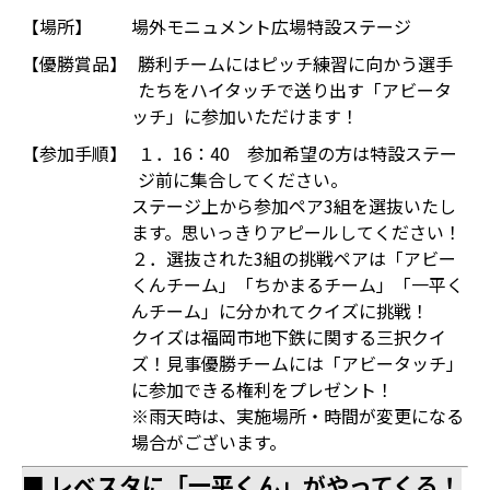
【場所】
場外モニュメント広場特設ステージ
【優勝賞品】
勝利チームにはピッチ練習に向かう選手
たちをハイタッチで送り出す「アビータ
ッチ」に参加いただけます！
【参加手順】
１．16：40 参加希望の方は特設ステー
ジ前に集合してください。
ステージ上から参加ペア3組を選抜いたし
ます。思いっきりアピールしてください！
２．選抜された3組の挑戦ペアは「アビー
くんチーム」「ちかまるチーム」「一平く
んチーム」に分かれてクイズに挑戦！
クイズは福岡市地下鉄に関する三択クイ
ズ！見事優勝チームには「アビータッチ」
に参加できる権利をプレゼント！
※雨天時は、実施場所・時間が変更になる
場合がございます。
■ レベスタに「一平くん」がやってくる！