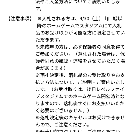
法やご入金方法についてご説明いたしま
す。
【注意事項】
※入札される方は、9/30（土）山口戦以
降のホームゲームでスタジアムにて入札
品のお受け取りが可能な方に限定させてい
ただきます。
※未成年の方は、必ず保護者の同意を得て
ご参加ください。（落札された場合は、保
護者同意の確認・連絡をさせていただく場
合があります）
※落札決定後、落札品のお受け取りやお支
払い方法について、ご説明・ご案内いたし
ます。（お受け取りは、後日レベルファイ
ブスタジアムでのホームゲーム開催時とな
りますので、落札後すぐにお支払いいただ
く必要はございません。）
※落札決定後のキャセルはお受けできませ
んので、ご注意ください。
※転売目的での入札は、ご遠慮ください。