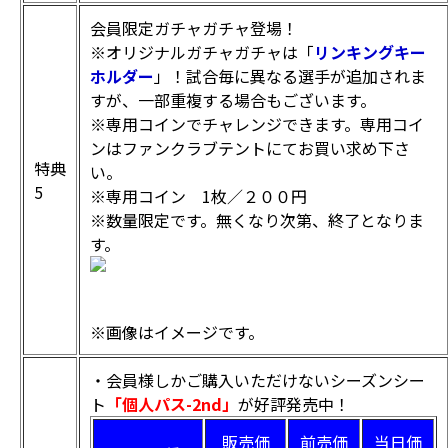
会員限定ガチャガチャ登場！
※オリジナルガチャガチャは「
リンキングキー
ホルダー
」！試合毎に異なる選手が追加されま
すが、一部重複する場合もございます。
※専用コインでチャレンジできます。専用コイ
ンはファンクラブテントにてお買い求め下さ
特典
い。
5
※専用コイン 1枚／２００円
※数量限定です。無くなり次第、終了となりま
す。
※画像はイメージです。
・会員様しかご購入いただけないシーズンシー
ト
「個人パス-2nd」
が好評発売中！
販売価
前売価
当日価