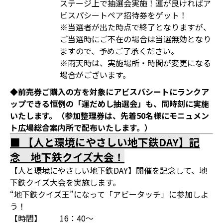
ステージ上で抽選会実施！運が良ければア
ビスパシートペア招待券をゲット！
※当選者が出た時点で終了となりますが、
ご当選時にご不在の場合は当選無効となり
ますので、予めご了承ください。
※雨天時は、実施場所・時間が変更になる
場合がございます。
◆前売券ご購入の方を対象にアビスパシートにランクア
ップできる恒例の「運だめし抽選会」も、同時刻に実施
いたします。（参加整理券は、先着50名様にモニュメン
ト広場総合案内所で配布いたします。）
■ 【人と環境にやさしい地下鉄DAY】記
念 地下鉄クイズ大会！
【人と環境にやさしい地下鉄DAY】開催を記念して、地
下鉄クイズ大会を実施します。
“地下鉄クイズ王”になって「アビータッチ」に参加しよ
う！
【時間】
16：40～