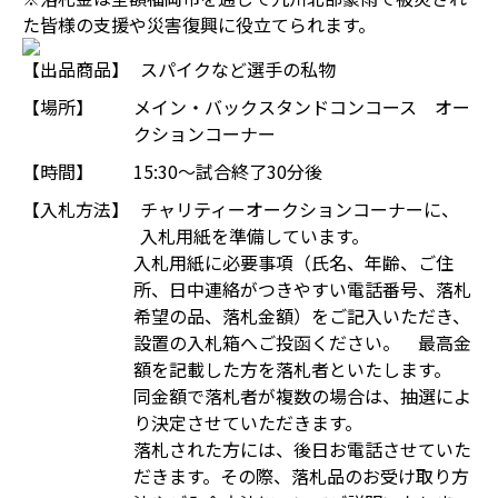
た皆様の支援や災害復興に役立てられます。
【出品商品】
スパイクなど選手の私物
【場所】
メイン・バックスタンドコンコース オー
クションコーナー
【時間】
15:30～試合終了30分後
【入札方法】
チャリティーオークションコーナーに、
入札用紙を準備しています。
入札用紙に必要事項（氏名、年齢、ご住
所、日中連絡がつきやすい電話番号、落札
希望の品、落札金額）をご記入いただき、
設置の入札箱へご投函ください。 最高金
額を記載した方を落札者といたします。
同金額で落札者が複数の場合は、抽選によ
り決定させていただきます。
落札された方には、後日お電話させていた
だきます。その際、落札品のお受け取り方