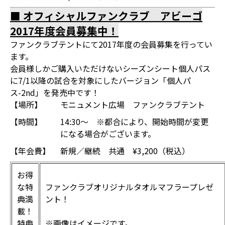
■ オフィシャルファンクラブ アビーゴ
2017年度会員募集中！
ファンクラブテントにて2017年度の会員募集を行ってい
ます。
会員様しかご購入いただけないシーズンシート個人パス
に7/1以降の試合を対象にしたバージョン「個人パ
ス-2nd」を発売中です！
【場所】
モニュメント広場 ファンクラブテント
【時間】
14:30～ ※都合により、開始時間が変更
になる場合がございます。
【年会費】
新規／継続 共通 ¥3,200（税込）
お得
な特
ファンクラブオリジナルタオルマフラープレゼ
典満
ント！
載！
特典
※画像はイメージです。