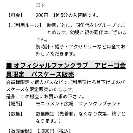
ます。
【料金】
200円 1回5分の入替制です。
【ご利用ルール】
時間ごとに、同年代を1グループでま
とめます。幼児と親の同伴はございま
せん。
腕時計・帽子・アクセサリーなどは全てお
外しいただきます。
■ オフィシャルファンクラブ アビーゴ会
員限定 パスケース販売
会員様限定で個人パスなどでご利用頂ける首下げ式のパ
スケースを限定販売いたします。
是非、この機会にお買い求め下さい。
【場所】
モニュメント広場 ファンクラブテント
【数量】
数量限定（先着順。なくなり次第、終了と
なります。）
【販売金額】
1,080円（税込）