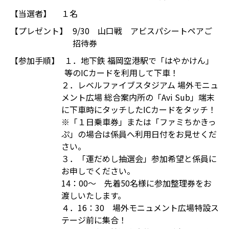
【当選者】
１名
【プレゼント】
9/30 山口戦 アビスパシートペアご
招待券
【参加手順】
１．地下鉄 福岡空港駅で「はやかけん」
等のICカードを利用して下車！
２．レベルファイブスタジアム 場外モニュ
メント広場 総合案内所の「Avi Sub」端末
に下車時にタッチしたICカードをタッチ！
※「１日乗車券」または「ファミちかきっ
ぷ」の場合は係員へ利用日付をお見せくだ
さい。
３．「運だめし抽選会」参加希望と係員に
お申しでください。
14：00～ 先着50名様に参加整理券をお
渡しいたします。
４．16：30 場外モニュメント広場特設ス
テージ前に集合！