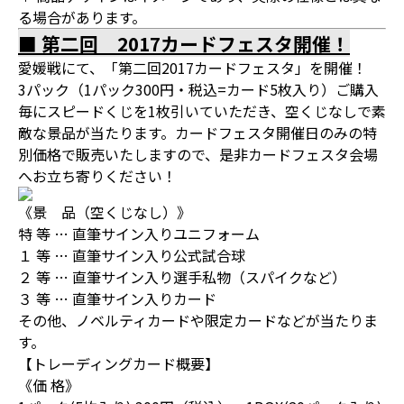
る場合があります。
■ 第二回 2017カードフェスタ開催！
愛媛戦にて、「第二回2017カードフェスタ」を開催！
3パック（1パック300円・税込=カード5枚入り）ご購入
毎にスピードくじを1枚引いていただき、空くじなしで素
敵な景品が当たります。カードフェスタ開催日のみの特
別価格で販売いたしますので、是非カードフェスタ会場
へお立ち寄りください！
《景 品（空くじなし）》
特 等 … 直筆サイン入りユニフォーム
１ 等 … 直筆サイン入り公式試合球
２ 等 … 直筆サイン入り選手私物（スパイクなど）
３ 等 … 直筆サイン入りカード
その他、ノベルティカードや限定カードなどが当たりま
す。
【トレーディングカード概要】
《価 格》