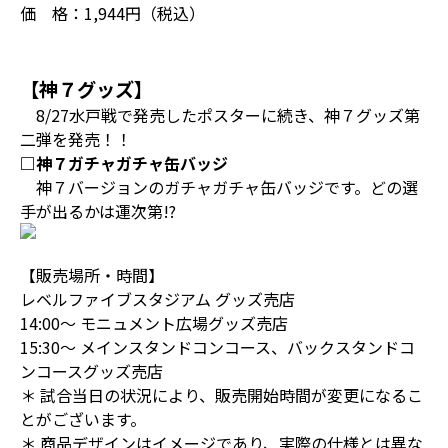
価 格：1,944円（税込）
【神７グッズ】
8/27水戸戦で発売したポスターに続き、神７グッズ第
二弾を発売！！
□神７ガチャガチャ缶バッジ
神７バージョンのガチャガチャ缶バッジです。どの選
手が出るかは運次第!?
【販売場所・時間】
レベルファイブスタジアム グッズ売店
14:00～ モニュメント広場グッズ売店
15:30～ メインスタンドコンコース、バックスタンドコ
ンコースグッズ売店
＊ 試合当日の状況により、販売開始時間が変更になるこ
とがございます。
＊ 商品デザインはイメージであり、実際の仕様とは異な