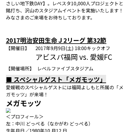
さしい地下鉄DAY】。レベスタ10,000人プロジェクトと
銘打ち、沢山のスタジアムイベントを実施いたします！
みなさまのご来場をお待ちしております。
2017明治安田生命Ｊ2リーグ 第32節
【開催日】
2017年9月9日(土) 18:00キックオフ
アビスパ福岡 vs. 愛媛FC
【開催場所】
レベルファイブスタジアム
■ スペシャルゲスト「メガモッツ」
愛媛戦のスペシャルゲストには福岡よしもと所属の「メ
ガモッツ」が来場！
メガモッツ
＜プロフィール＞
左：中川 どっぺる（なかがわ どっぺる）
生年月日／1980年10 月12 日