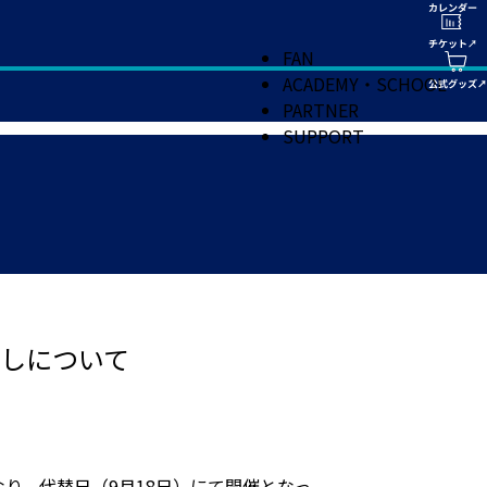
FAN
ACADEMY・SCHOOL
PARTNER
SUPPORT
戻しについて
り、代替日（9月18日）にて開催となっ