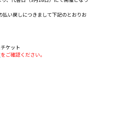
の払い戻しにつきまして下記のとおりお
たチケット
ジ
をご確認ください。