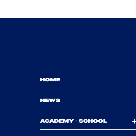
HOME
NEWS
ACADEMY・SCHOOL