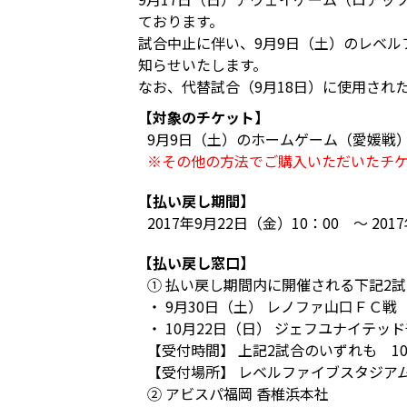
ております。
試合中止に伴い、9月9日（土）のレベ
知らせいたします。
なお、代替試合（9月18日）に使用され
【対象のチケット】
9月9日（土）のホームゲーム（愛媛戦
※その他の方法でご購入いただいたチ
【払い戻し期間】
2017年9月22日（金）10：00 ～ 201
【払い戻し窓口】
① 払い戻し期間内に開催される下記2
・ 9月30日（土） レノファ山口ＦＣ戦
・ 10月22日（日） ジェフユナイテッ
【受付時間】 上記2試合のいずれも 10
【受付場所】 レベルファイブスタジア
② アビスパ福岡 香椎浜本社