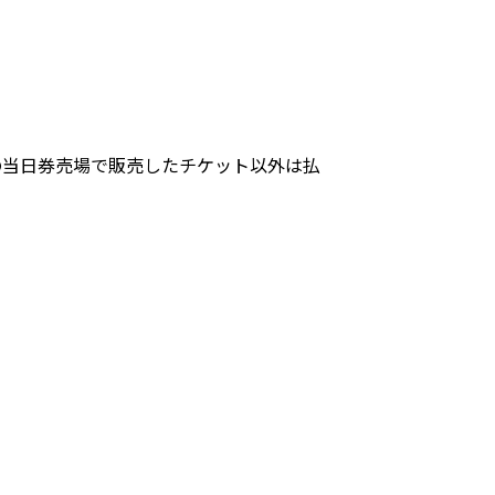
の当日券売場で販売したチケット以外は払