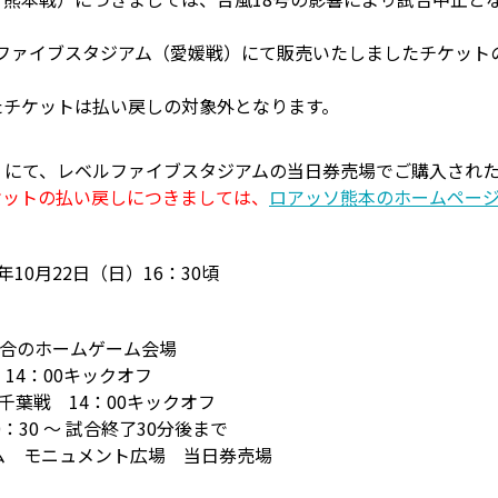
ルファイブスタジアム（愛媛戦）にて販売いたしましたチケット
たチケットは払い戻しの対象外となります。
）にて、レベルファイブスタジアムの当日券売場でご購入され
ケットの払い戻しにつきましては、
ロアッソ熊本のホームペー
7年10月22日（日）16：30頃
試合のホームゲーム会場
 14：00キックオフ
ド千葉戦 14：00キックオフ
：30 ～ 試合終了30分後まで
ム モニュメント広場 当日券売場