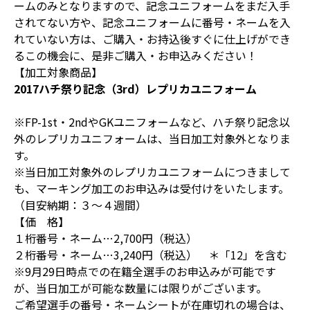
ームのみとなりますので、記念ユニフォームをまだ入手
されてない方や、記念ユニフォームに番号・ネームを入
れていない方は、ご購入・お持込後すぐに仕上げができ
るこの機会に、是非ご購入・お申込みください！
【加工対象商品】
2017ハチ祭り記念（3rd）レプリカユニフォーム
※FP-1st・2ndやGKユニフォームなど、ハチ祭り記念以
外のレプリカユニフォームは、当日加工対象外となりま
す。
※当日加工対象外のレプリカユニフォームにつきまして
も、マーキング加工のお申込みは受付けをいたします。
（目安納期：３～４週間）
【価 格】
１桁番号・ネーム…2,700円（税込）
２桁番号・ネーム…3,240円（税込） ＊「12」を含む
※9月29日時点での在籍全選手のお申込みが可能です
が、当日加工が可能な数量には限りがございます。
ご希望選手の番号・ネームシートが在庫切れの場合は、