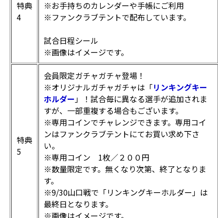
特典
※お手持ちのカレンダーや手帳にご利用
4
※ファンクラブテントで配布しています。
試合日程シール
※画像はイメージです。
会員限定ガチャガチャ登場！
※オリジナルガチャガチャは「
リンキングキー
ホルダー
」！試合毎に異なる選手が追加されま
すが、一部重複する場合もございます。
※専用コインでチャレンジできます。専用コイ
ンはファンクラブテントにてお買い求め下さ
特典
い。
5
※専用コイン 1枚／２００円
※数量限定です。無くなり次第、終了となりま
す。
※9/30山口戦で「リンキングキーホルダー」は
最終日となります。
※画像はイメージです。