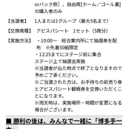
orバック側］、自由席[ホーム／ゴール裏]
の購入者のみ
【当選者】
1人または1グループ（最大5名まで）
【交換席種】
アビスパシート 1セット（5席分）
【実施方法】
・10:00～ 総合案内所にて抽選券を配
布 ※先着50組限定
・12:25までにステージ前に集合
ステージ上で抽選会実施
※当選者が出た時点で終了となりますので
予めご了承ください。
※ご当選された方は、お手持ちの前売り券
とアビスパシート観戦券を交換いただくこ
とになります。
※雨天時は、実施場所・時間が変更になる
場合がございます。
■ 勝利の後は、みんなで一緒に「博多手一