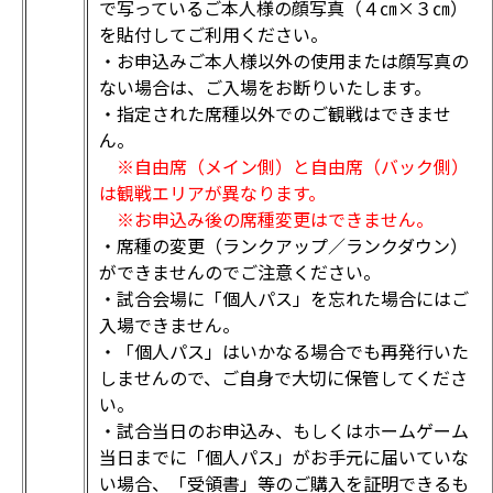
で写っているご本人様の顔写真（４㎝×３㎝）
を貼付してご利用ください。
・お申込みご本人様以外の使用または顔写真の
ない場合は、ご入場をお断りいたします。
・指定された席種以外でのご観戦はできませ
ん。
※自由席（メイン側）と自由席（バック側）
は観戦エリアが異なります。
※お申込み後の席種変更はできません。
・席種の変更（ランクアップ／ランクダウン）
ができませんのでご注意ください。
・試合会場に「個人パス」を忘れた場合にはご
入場できません。
・「個人パス」はいかなる場合でも再発行いた
しませんので、ご自身で大切に保管してくださ
い。
・試合当日のお申込み、もしくはホームゲーム
当日までに「個人パス」がお手元に届いていな
い場合、「受領書」等のご購入を証明できるも