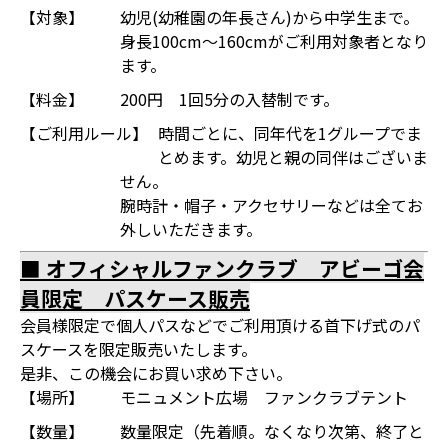
【対象】
幼児(幼稚園の年長さん)から中学生まで。
身長100cm～160cmがご利用対象者となり
ます。
【料金】
200円 1回5分の入替制です。
【ご利用ルール】
時間ごとに、同年代を1グループでま
とめます。幼児と親の同伴はございま
せん。
腕時計・帽子・アクセサリーなどは全てお
外しいただきます。
■ オフィシャルファンクラブ アビーゴ会
員限定 パスケース販売
会員様限定で個人パスなどでご利用頂ける首下げ式のパ
スケースを限定販売いたします。
是非、この機会にお買い求め下さい。
【場所】
モニュメント広場 ファンクラブテント
【数量】
数量限定（先着順。なくなり次第、終了と