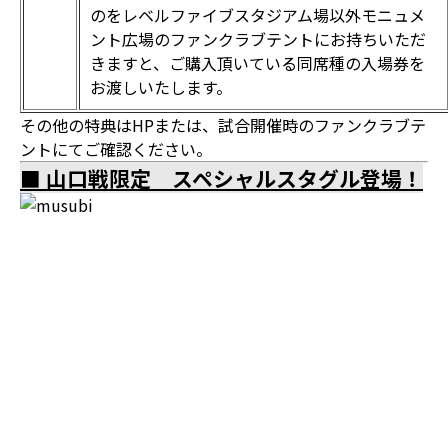
のをレベルファイブスタジアム場以外モニュメ
ント広場のファンクラブテントにお持ちいただ
きますと、ご購入頂いている同席種の入場券を
お渡しいたします。
その他の特典はHPまたは、試合開催時のファンクラブテ
ントにてご確認ください。
■ 山口戦限定 スペシャルスタグル登場！