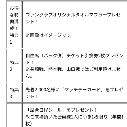
お得
な特
ファンクラブオリジナルタオルマフラープレゼ
典満
ント！
載！
特典
※画像はイメージです。
1
自由席（バック側）チケット引換券2枚プレゼン
特典
ト！
2
※長崎戦、熊本戦、山口戦ではご利用頂けませ
ん。
特典
先着2,000名様に「マッチデーカード」をプレゼ
3
ント！
「試合日程シール」をプレゼント！
※ご来場頂いた会員様1人につき1枚限り（年間1
枚）