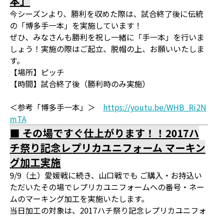
本」
今シーズンより、勝利を収めた際は、試合終了後に伝統
の「博多手一本」を実施しています！
ぜひ、みなさんも勝利を祝し一緒に「手一本」を行いま
しょう！実施の際はご起立、脱帽の上、お願いいたしま
す。
【場所】ピッチ
【時間】試合終了後（勝利時のみ実施）
＜参考「博多手一本」＞
https://youtu.be/WHB_Ri2N
mTA
■ その場ですぐ仕上がります！！2017ハ
チ祭り記念レプリカユニフォーム マーキン
グ加工実施
9/9（土）愛媛戦に続き、山口戦でも ご購入・お持込い
ただいたその場でレプリカユニフォームへの番号・ネー
ムのマーキング加工を実施いたします。
当日加工の対象は、2017ハチ祭り記念レプリカユニフォ