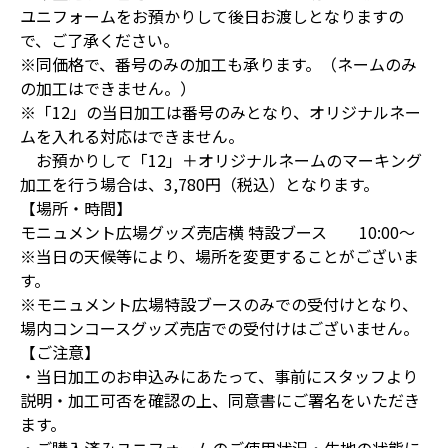
ユニフォームをお預かりして後日お渡しとなりますの
で、ご了承ください。
※同価格で、番号のみの加工も承ります。（ネームのみ
の加工はできません。）
※「12」の当日加工は番号のみとなり、オリジナルネー
ムを入れる対応はできません。
お預かりして「12」＋オリジナルネームのマーキング
加工を行う場合は、3,780円（税込）となります。
【場所・時間】
モニュメント広場グッズ売店横 特設ブース 10:00～
※当日の天候等により、場所を変更することがございま
す。
※モニュメント広場特設ブースのみでの受付けとなり、
場内コンコースグッズ売店での受付けはございません。
【ご注意】
・当日加工のお申込みにあたって、事前にスタッフより
説明・加工可否を確認の上、同意書にご署名をいただき
ます。