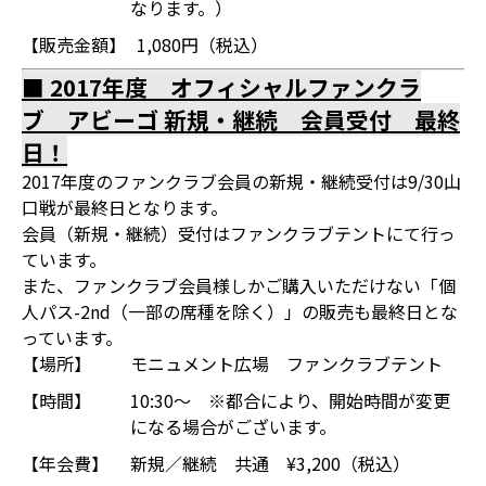
なります。）
【販売金額】
1,080円（税込）
■ 2017年度 オフィシャルファンクラ
ブ アビーゴ 新規・継続 会員受付 最終
日！
2017年度のファンクラブ会員の新規・継続受付は9/30山
口戦が最終日となります。
会員（新規・継続）受付はファンクラブテントにて行っ
ています。
また、ファンクラブ会員様しかご購入いただけない「個
人パス-2nd（一部の席種を除く）」の販売も最終日とな
っています。
【場所】
モニュメント広場 ファンクラブテント
【時間】
10:30～ ※都合により、開始時間が変更
になる場合がございます。
【年会費】
新規／継続 共通 ¥3,200（税込）