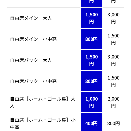
円
円
1,500
3,000
自由席メイン 大人
円
円
1,500
自由席メイン 小中高
800円
円
1,500
3,000
自由席バック 大人
円
円
1,500
自由席バック 小中高
800円
円
自由席［ホーム・ゴール裏］大
1,000
2,000
人
円
円
自由席［ホーム・ゴール裏］小
400円
800円
中高