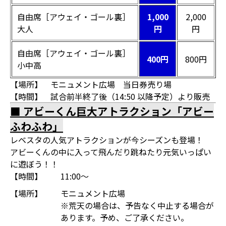
自由席［アウェイ・ゴール裏］
1,000
2,000
大人
円
円
自由席［アウェイ・ゴール裏］
400円
800円
小中高
【場所】 モニュメント広場 当日券売り場
【時間】 試合前半終了後（14:50 以降予定）より販売
■ アビーくん巨大アトラクション「アビー
ふわふわ」
レベスタの人気アトラクションが今シーズンも登場！
アビーくんの中に入って飛んだり跳ねたり元気いっぱい
に遊ぼう！！
【時間】
11:00～
【場所】
モニュメント広場
※荒天の場合は、予告なく中止する場合が
あります。予め、ご了承ください。