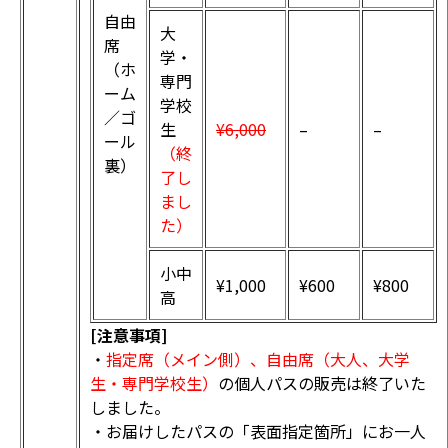
自由
大
席
学・
（ホ
専門
ーム
学校
／ゴ
生
¥6,000
–
–
ール
（終
裏）
了し
まし
た）
小中
¥1,000
¥600
¥800
高
[注意事項]
・
指定席（メイン側）、自由席（大人、大学
生・専門学校生）
の個人パスの販売は終了いた
しました。
・お届けしたパスの「表面指定箇所」にお一人