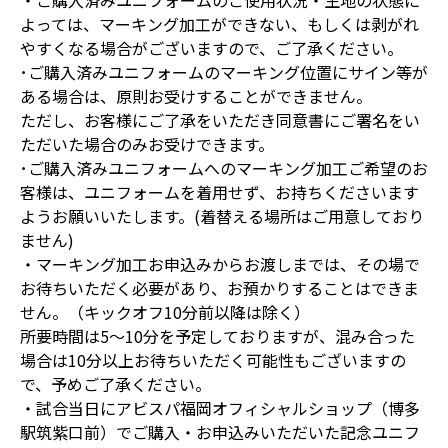
・ご購入済みユニフォームのご使用状況・生地の状態に
よっては、マーキング加工ができない、もしくは剥がれ
やすくなる場合がございますので、ご了承ください。
･ご購入済みユニフォームのマーキング位置にサイン等が
ある場合は、原則お受けすることができません。
ただし、お客様にご了承をいただき同意書にご署名をい
ただいた場合のみお受けできます。
･ご購入済みユニフォームへのマーキング加工ご希望のお
客様は、ユニフォームを着用せず、お持ちくださいます
ようお願いいたします。(着替える場所はご用意しており
ません)
・マーキング加工お申込みからお渡しまでは、その場で
お待ちいただく必要があり、お預かりすることはできま
せん。（キックオフ10分前以降は除く）
所要時間は5～10分を予定しておりますが、混み合った
場合は10分以上お待ちいただく可能性もございますの
で、予めご了承ください。
・試合当日にアビスパ福岡オフィシャルショップ（博多
駅筑紫口前）でご購入・お申込みいただいた記念ユニフ