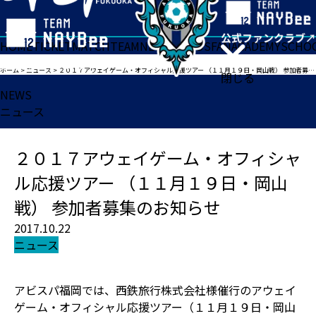
HOME
TICKET
MATCH
TEAM
NEWS
GOODS
FAN
ACADEMY
SCHO
ホーム
>
ニュース
>
２０１７アウェイゲーム・オフィシャル応援ツアー （１１月１９日・岡山戦） 参加者募集のお知らせ
閉じる
NEWS
ニュース
２０１７アウェイゲーム・オフィシャ
ル応援ツアー （１１月１９日・岡山
戦） 参加者募集のお知らせ
2017.10.22
ニュース
アビスパ福岡では、西鉄旅行株式会社様催行のアウェイ
ゲーム・オフィシャル応援ツアー（１１月１９日・岡山