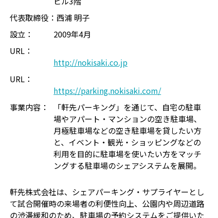
ビル3階
代表取締役：
西浦 明子
設立：
2009年4月
URL：
http://nokisaki.co.jp
URL：
https://parking.nokisaki.com/
事業内容：
「軒先パーキング」を通じて、自宅の駐車
場やアパート・マンションの空き駐車場、
月極駐車場などの空き駐車場を貸したい方
と、イベント・観光・ショッピングなどの
利用を目的に駐車場を使いたい方をマッチ
ングする駐車場のシェアシステムを展開。
軒先株式会社は、シェアパーキング・サプライヤーとし
て試合開催時の来場者の利便性向上、公園内や周辺道路
の渋滞緩和のため、駐車場の予約システムをご提供いた