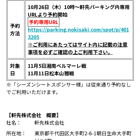
10月26日（木）10時～軒先パーキング内専用
URLより予約開始
予約専用URL
予約
https://parking.nokisaki.com/spot/p/401
方法
3205
※ご利用にあたってはサイト内に記載の注意
事項を必ずご確認の上ご利用下さい。
対象
11月5日湘南ベルマーレ戦
日
11月11日松本山雅戦
※「シーズンシートスポンサー様」は従来通り予約なし
でご利用いただけます。
【軒先株式会社 概要】
社名：
軒先株式会社
所在地：
東京都千代田区大手町2-6-1朝日生命大手町