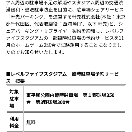
アム周辺の駐車場不足の解消やスタジアム周辺の交通渋
滞緩和・違法駐車防止を目的に、駐車場シェアサービス
「軒先パーキング」を運営する軒先株式会社(本社：東京
都千代田区、代表取締役：西浦 明子、以下 軒先)と、シ
ェアパーキング・サプライヤー契約を締結し、レベルフ
ァイブスタジアムの一部臨時駐車場の予約サービスを11
月のホームゲーム2試合で試験運用することになりまし
たのでお知らせいたします。
■レベルファイブスタジアム 臨時駐車場予約サービ
ス 概要
対象
東平尾公園内臨時駐車場 第１野球場350
駐車
台 第3野球場300台
場
利用
無料
料金