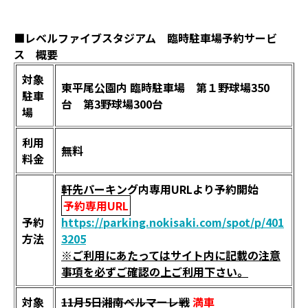
■レベルファイブスタジアム 臨時駐車場予約サービ
ス 概要
対象
東平尾公園内 臨時駐車場 第１野球場350
駐車
台 第3野球場300台
場
利用
無料
料金
軒先パーキング内専用URLより予約開始
予約専用URL
予約
https://parking.nokisaki.com/spot/p/401
方法
3205
※ご利用にあたってはサイト内に記載の注意
事項を必ずご確認の上ご利用下さい。
対象
11月5日湘南ベルマーレ戦
満車