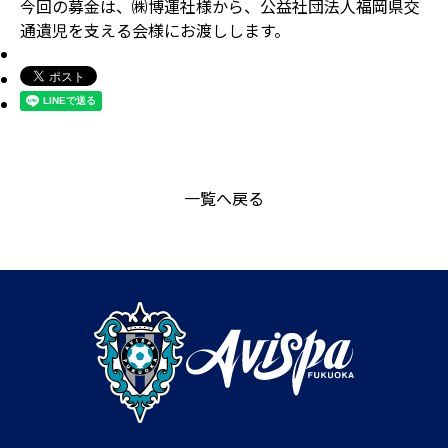
今回の募金は、㈱博運社様から、公益社団法人福岡県交
通遺児を支える会様にお渡しします。
一覧へ戻る