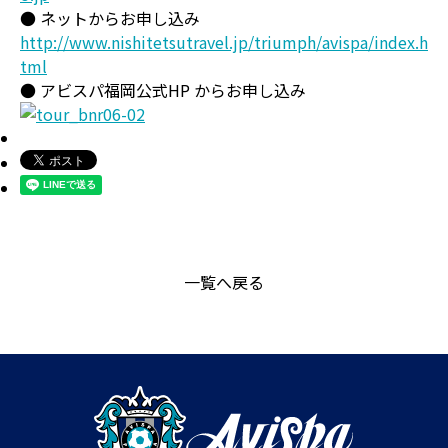
● ネットからお申し込み
http://www.nishitetsutravel.jp/triumph/avispa/index.h
tml
● アビスパ福岡公式HP からお申し込み
一覧へ戻る