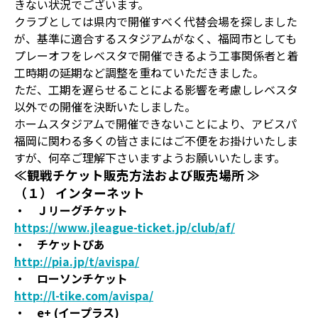
きない状況でございます。
クラブとしては県内で開催すべく代替会場を探しました
が、基準に適合するスタジアムがなく、福岡市としても
プレーオフをレベスタで開催できるよう工事関係者と着
工時期の延期など調整を重ねていただきました。
ただ、工期を遅らせることによる影響を考慮しレベスタ
以外での開催を決断いたしました。
ホームスタジアムで開催できないことにより、アビスパ
福岡に関わる多くの皆さまにはご不便をお掛けいたしま
すが、何卒ご理解下さいますようお願いいたします。
≪観戦チケット販売方法および販売場所 ≫
（１） インターネット
・ Ｊリーグチケット
https://www.jleague-ticket.jp/club/af/
・ チケットぴあ
http://pia.jp/t/avispa/
・ ローソンチケット
http://l-tike.com/avispa/
・
e+ (
イープラス)