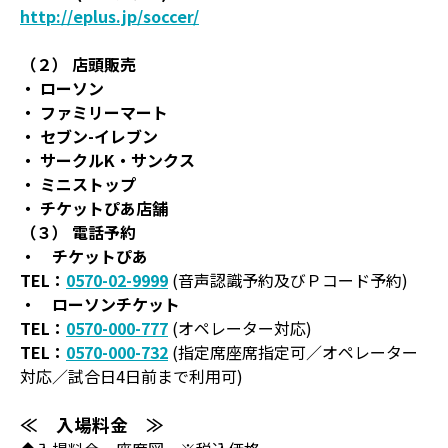
http://eplus.jp/soccer/
（２） 店頭販売
・ ローソン
・ ファミリーマート
・ セブン-イレブン
・ サークルK・サンクス
・ ミニストップ
・ チケットぴあ店舗
（３） 電話予約
・ チケットぴあ
TEL：
0570-02-9999
(音声認識予約及びＰコード予約)
・ ローソンチケット
TEL：
0570-000-777
(オペレーター対応)
TEL：
0570-000-732
(指定席座席指定可／オペレーター
対応／試合日4日前まで利用可)
≪ 入場料金 ≫