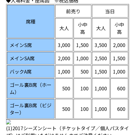
◆入場料金・座席図 ※税込価格
前売り
当日
席種
小中
小中
大人
大人
高
高
メインS席
3,000
1,500
3,500
2,000
メインSA席
2,000
1,000
2,500
1,500
バックA席
1,000
500
1,500
1,000
ゴール裏B席（ホー
500
100
1,000
600
ム）
ゴール裏B席（ビジ
500
100
1,000
600
ター）
(1)2017シーズンシート（チケットタイプ／個人パスタイ