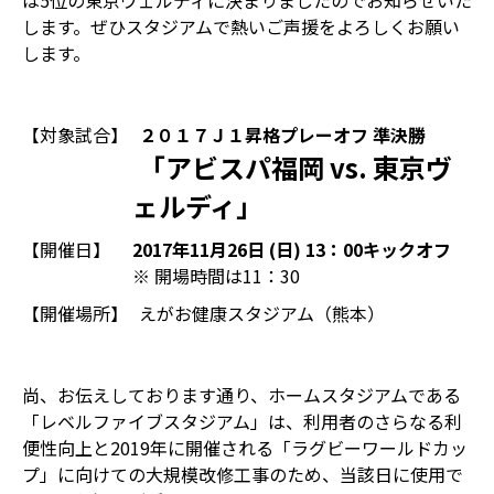
は5位の東京ヴェルディに決まりましたのでお知らせいた
します。ぜひスタジアムで熱いご声援をよろしくお願い
します。
【対象試合】
２０１７Ｊ１昇格プレーオフ 準決勝
「アビスパ福岡 vs. 東京ヴ
ェルディ」
【開催日】
2017年11月26日 (日) 13：00キックオフ
※ 開場時間は11：30
【開催場所】
えがお健康スタジアム（熊本）
尚、お伝えしております通り、ホームスタジアムである
「レベルファイブスタジアム」は、利用者のさらなる利
便性向上と2019年に開催される「ラグビーワールドカッ
プ」に向けての大規模改修工事のため、当該日に使用で