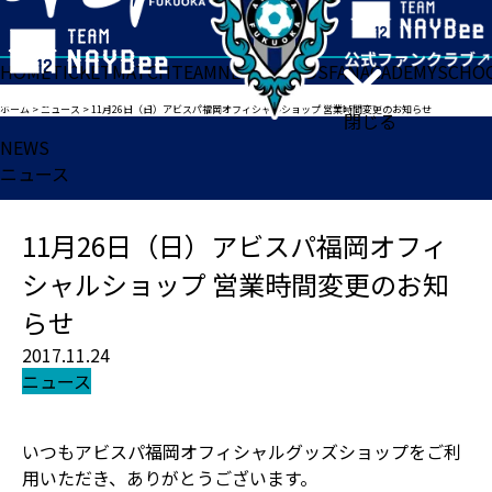
HOME
TICKET
MATCH
TEAM
NEWS
GOODS
FAN
ACADEMY
SCHO
ホーム
>
ニュース
>
11月26日（日）アビスパ福岡オフィシャルショップ 営業時間変更のお知らせ
閉じる
NEWS
ニュース
11月26日（日）アビスパ福岡オフィ
シャルショップ 営業時間変更のお知
らせ
2017.11.24
ニュース
いつもアビスパ福岡オフィシャルグッズショップをご利
用いただき、ありがとうございます。