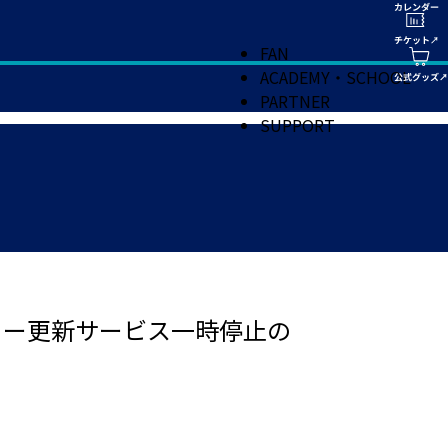
FAN
ACADEMY・SCHOOL
PARTNER
SUPPORT
ュー更新サービス一時停止の