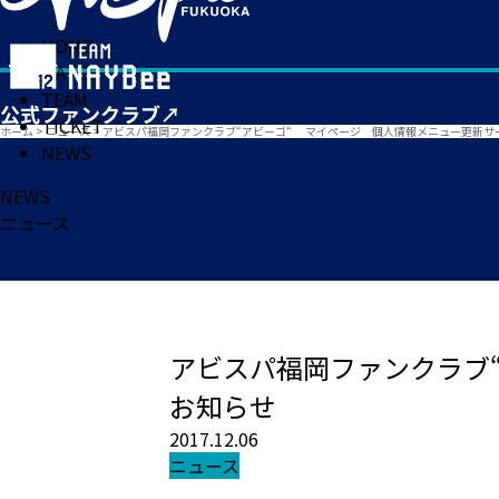
HOME
MATCH
TEAM
TICKET
ホーム
>
ニュース
>
アビスパ福岡ファンクラブ“アビーゴ“ マイページ 個人情報メニュー更新サ
NEWS
NEWS
ニュース
アビスパ福岡ファンクラブ
お知らせ
2017.12.06
ニュース