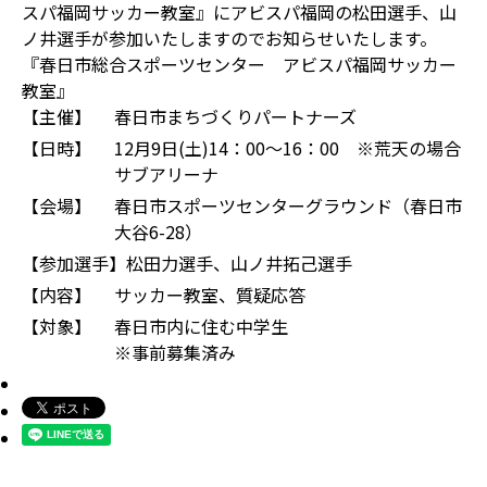
スパ福岡サッカー教室』にアビスパ福岡の松田選手、山
ノ井選手が参加いたしますのでお知らせいたします。
『春日市総合スポーツセンター アビスパ福岡サッカー
教室』
【主催】
春日市まちづくりパートナーズ
【日時】
12月9日(土)14：00～16：00 ※荒天の場合
サブアリーナ
【会場】
春日市スポーツセンターグラウンド（春日市
大谷6-28）
【参加選手】
松田力選手、山ノ井拓己選手
【内容】
サッカー教室、質疑応答
【対象】
春日市内に住む中学生
※事前募集済み